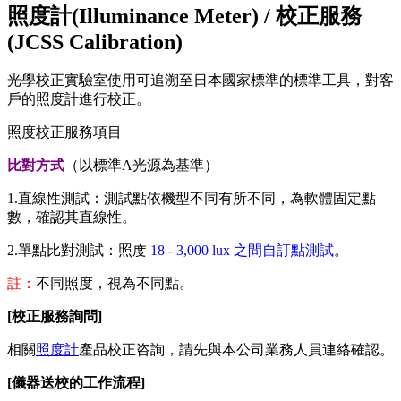
照度計(Illuminance Meter) / 校正服務
(JCSS Calibration)
光學校正實驗室使用可追溯至日本國家標準的標準工具，對客
戶的照度計進行校正。
照度校正服務項目
比對方式
（以標準A光源為基準）
1.直線性測試：測試點依機型不同有所不同，為軟體固定點
數，確認其直線性。
2.單點比對測試：照度
18 - 3,000 lux 之間自訂點測試
。
註：
不同照度，視為不同點。
[校正服務詢問]
相關
照度計
產品校正咨詢，請先與本公司業務人員連絡確認。
[儀器送校的工作流程]