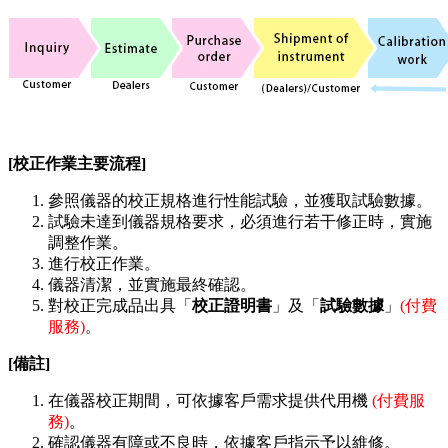
[校正作業主要流程]
參照儀器的校正規格進行性能試驗，並獲取試驗數據。
試驗未達到儀器規格要求，必須進行若干修正時，實施
調整作業。
進行校正作業。
儀器清潔，並實施最終確認。
對校正完成品出具「
校正證明書
」及「
試驗數據
」
(付費
服務)
。
[備註]
在儀器校正期間，可依據客戶需求提供代用機
(付費服
務)
。
確認儀器有障或不良時，依據客戶指示予以維修。