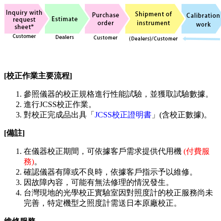
[校正作業主要流程]
參照儀器的校正規格進行性能試驗，並獲取試驗數據。
進行JCSS校正作業。
對校正完成品出具「
JCSS校正證明書
」(含校正數據)。
[備註]
在儀器校正期間，可依據客戶需求提供代用機
(付費服
務)
。
確認儀器有障或不良時，依據客戶指示予以維修。
因故障內容，可能有無法修理的情況發生。
台灣現地的光學校正實驗室因對照度計的校正服務尚未
完善，特定機型之照度計需送日本原廠校正。