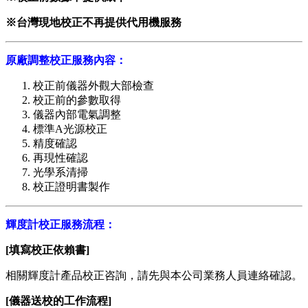
※台灣現地校正不再提供代用機服務
原廠調整校正服務內容：
校正前儀器外觀大部檢查
校正前的參數取得
儀器內部電氣調整
標準A光源校正
精度確認
再現性確認
光學系清掃
校正證明書製作
輝度計校正服務流程：
[填寫校正依賴書]
相關輝度計產品校正咨詢，請先與本公司業務人員連絡確認。
[儀器送校的工作流程]