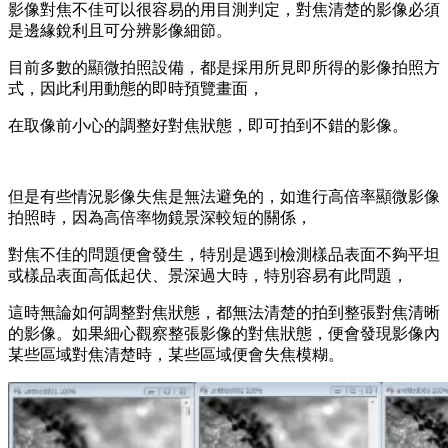
影像對焦不佳可以很容易的用目測判定，對焦清楚的影像必須
是邊緣銳利且可分辨影像細節。
目前多數的顯微拍照設備，都是採用所見即所得的影像拍照方
式，因此利用動態的即時預覽畫面，
在取像前小心的調整好對焦狀態，即可拍到不錯的影像。
但是有些情況影像失焦是無法避免的，如進行高倍率顯微影像
拍照時，因為高倍率物鏡景深較短的關係，
對焦不佳的問題便會發生，特別是遇到檢測樣品表面不夠平坦
或樣品表面高低起伏、景深過大時，特別容易有此問題，
這時無論如何調整對焦狀態，都無法清楚的拍到整張對焦清晰
的影像。如果細心觀察整張影像的對焦狀態，便會發現影像內
某些區域對焦清楚時，某些區域便會失焦模糊。