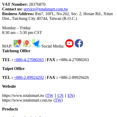
VAT Number:
28376870
Contact us:
service@totalsmart.com.tw
Business Address:
Rm7, 10FL, No.262, Sec. 2, Henan Rd., Xitun
Dist., Taichung City 40744, Taiwan (R.O.C.)
Monday – Friday
8:30 am – 5:30 pm CST
MAP:
Social Media:
Taichung Office
TEL :
+886-4-27080265
|
FAX :
+886-4-27080263
Taipei Office
TEL :
+886-2-89924292
|
FAX :
+886-2-89929426
Website
https://www.totalsmart.tw (
TW
∣
CN
∣
EN
)
https://www.totalsmart.com.tw (
TW
)
Products