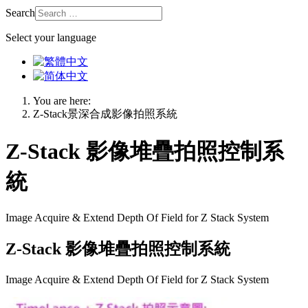
Search
Select your language
You are here:
Z-Stack景深合成影像拍照系統
Z-Stack 影像堆疊拍照控制系
統
Image Acquire & Extend Depth Of Field for Z Stack System
Z-Stack 影像堆疊拍照控制系統
Image Acquire & Extend Depth Of Field for Z Stack System