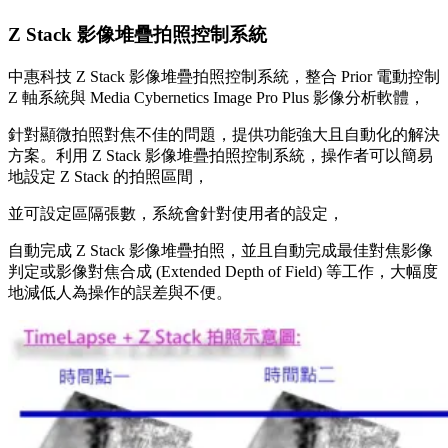
Z Stack 影像堆疊拍照控制系統
中惠科技 Z Stack 影像堆疊拍照控制系統，整合 Prior 電動控制
Z 軸系統與 Media Cybernetics Image Pro Plus 影像分析軟體，
針對顯微拍照對焦不佳的問題，提供功能強大且自動化的解決
方案。利用 Z Stack 影像堆疊拍照控制系統，操作者可以簡易
地設定 Z Stack 的拍照區間，
並可設定區隔張數，系統會針對使用者的設定，
自動完成 Z Stack 影像堆疊拍照，並且自動完成最佳對焦影像
判定或影像對焦合成 (Extended Depth of Field) 等工作，大幅度
地減低人為操作的誤差與不便。