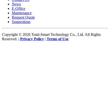
News
E-Office
Maintenance
Request Quote
Suggestions
Copyright © 2026 Total-Smart Technology Co., Ltd. All Rights
Reserved. |
Privacy Policy
|
Terms of Use