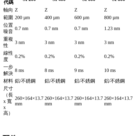
代碼
軸向
Z
Z
Z
Z
範圍
200 µm
400 µm
600 µm
800 µm
位置
0.7 nm
0.7 nm
0.7 nm
1.23 nm
噪音
重複
3 nm
3 nm
3 nm
3 nm
性
線性
0.2%
0.2%
0.2%
0.2%
度
一步
8 ms
8 ms
9 ms
10 ms
解決
材料
鋁/不銹鋼
鋁/不銹鋼
鋁/不銹鋼
鋁/不銹鋼
尺寸
（長
260×164×13.7
260×164×13.7
260×164×13.7
260×164×13.7
x 寬
mm
mm
mm
mm
x
高）