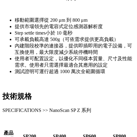
移動範圍選擇從 200 μm 到 800 μm
提供市場領先的電容式定位感測器解析度
Step settle times小於 10 毫秒
可承載負載高達 500g（可依需求提供更高負載）
內建階段校準的連接器，提供即插即用的電子設備，可
互換使用，最大限度減少系統停機時間
使用者可配置設定，以優化不同樣本質量、尺寸及性能
需求。使用者只需選擇最適合其應用的設定
測試證明可運行超過 1000 萬次全範圍循環
技術規格
SPECIFICATIONS >> NanoScan SP Z 系列
產品
SP200
SP400
SP600
SP800