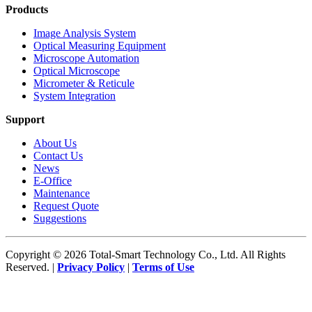
Products
Image Analysis System
Optical Measuring Equipment
Microscope Automation
Optical Microscope
Micrometer & Reticule
System Integration
Support
About Us
Contact Us
News
E-Office
Maintenance
Request Quote
Suggestions
Copyright © 2026 Total-Smart Technology Co., Ltd. All Rights
Reserved. |
Privacy Policy
|
Terms of Use