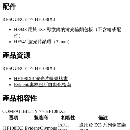
配件
RESOURCE >> HF108IX3
H3948 用於 IX3 顯微鏡的濾光輪麵包板（不含輪或配
件）
HF541 濾光片鎖環（32mm）
產品資源
RESOURCE >> HF108IX3
HF108IX3 濾光片輪規格書
Evident/奧林巴斯自動化指南
產品相容性
COMPATIBILITY >> HF108IX3
選項
製造商
相容性
備註
適用於 IX3 系列倒置顯
IX73、
HF108IX3
Evident/Olympus