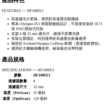
產品特色
FEATURES >> HF108IX3
高速濾光片更換，適用於高速螢光顯微鏡
專為 Olympus IX3 倒置顯微鏡設計，可直接安裝於 IX73
或 IX83 開放式托架
支援 8 個 32 mm 濾光片，確保不影響光路
安裝位置穩定，特別適用於高速螢光影像應用
相容於 Evident/Olympus CellSens 軟體（需適當軟體包）
適用於大畫幅相機使用，確保最佳光學性能
產品規格
SPECIFICATIONS >> HF108IX3
參數
HF108IX3
過濾器數量
8
過濾器尺寸
32 mm
速度（ProScan）
55 毫秒
速度（OptiScan）
120 毫秒