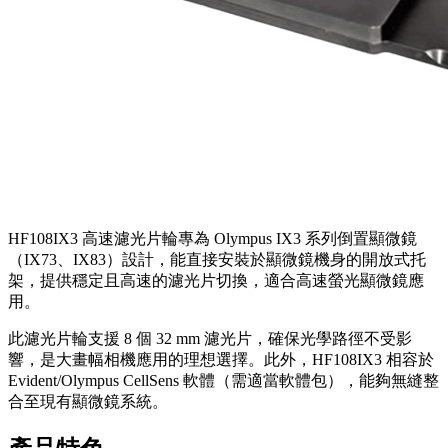
HF108IX3 高速濾光片輪專為 Olympus IX3 系列倒置顯微鏡
（IX73、IX83）設計，能直接安裝於顯微鏡機身的開放式托
架，提供穩定且高速的濾光片切換，適合高速螢光顯微鏡應
用。
此濾光片輪支援 8 個 32 mm 濾光片，確保光學路徑不受影
響，是大畫幅相機應用的理想選擇。此外，HF108IX3 相容於
Evident/Olympus CellSens 軟體（需適當軟體包），能夠無縫整
合至現有顯微鏡系統。