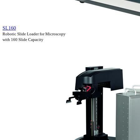
SL160
Robotic Slide Loader for Microscopy
with 160 Slide Capacity