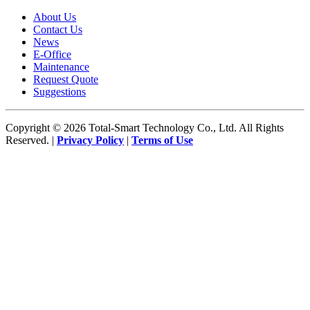
About Us
Contact Us
News
E-Office
Maintenance
Request Quote
Suggestions
Copyright © 2026 Total-Smart Technology Co., Ltd. All Rights
Reserved. |
Privacy Policy
|
Terms of Use