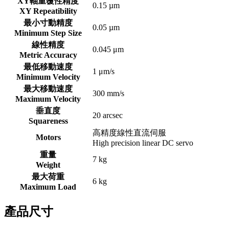
XY軸重覆性精度
0.15 µm
XY Repeatibility
最小寸動精度
0.05 µm
Minimum Step Size
線性精度
0.045 μm
Metric Accuracy
最低移動速度
1 μm/s
Minimum Velocity
最大移動速度
300 mm/s
Maximum Velocity
垂直度
20 arcsec
Squareness
高精度線性直流伺服
Motors
High precision linear DC servo
重量
7 kg
Weight
最大荷重
6 kg
Maximum Load
產品尺寸