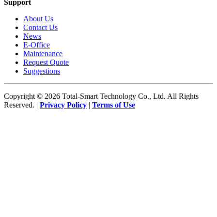
Support
About Us
Contact Us
News
E-Office
Maintenance
Request Quote
Suggestions
Copyright © 2026 Total-Smart Technology Co., Ltd. All Rights
Reserved. |
Privacy Policy
|
Terms of Use