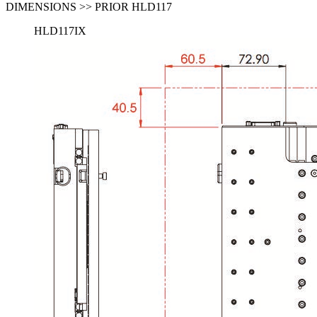
DIMENSIONS >> PRIOR HLD117
HLD117IX