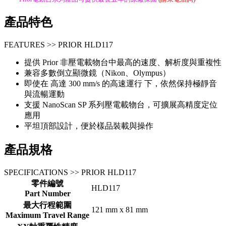
產品特色
FEATURES >> PRIOR HLD117
提供 Prior 非壓電載物台中最高的速度、解析度與重複性
兼容多數倒立顯微鏡（Nikon、Olympus）
即使在 高達 300 mm/s 的高速運行 下，依然保持極靜音
與流暢運動
支援 NanoScan SP 系列壓電載物台，可擴展高精度定位
應用
平坦頂部設計，便於樣品裝載與操作
產品規格
SPECIFICATIONS >> PRIOR HLD117
零件編號
HLD117
Part Number
最大行程範圍
121 mm x 81 mm
Maximum Travel Range