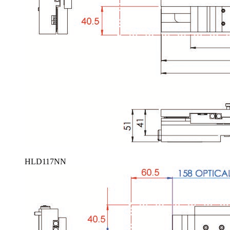
HLD117NN