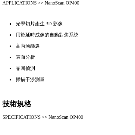
APPLICATIONS >> NanoScan OP400
光學切片產生 3D 影像
用於延時成像的自動對焦系統
高內涵篩選
表面分析
晶圓偵測
掃描干涉測量
技術規格
SPECIFICATIONS >> NanoScan OP400