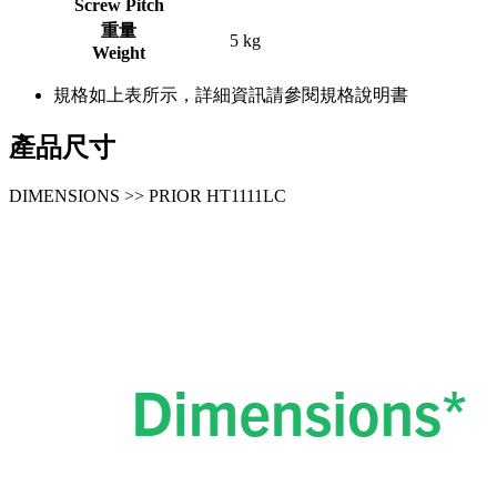
Screw Pitch
重量
5 kg
Weight
規格如上表所示，詳細資訊請參閱規格說明書
產品尺寸
DIMENSIONS >> PRIOR HT1111LC