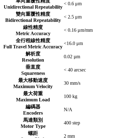
單向重覆性精度
< 0.6 μm
Unidirectional Repeatability
雙向重覆性精度
< 2.5 μm
Bidirectional Repeatability
線性精度
< 0.16 μm/mm
Metric Accuracy
全行程線性精度
<16.0 μm
Full Travel Metric Accuracy
解析度
0.02 µm
Resolution
垂直度
< 40 arcsec
Squareness
最大移動速度
30 mm/s
Maximum Velocity
最大荷重
100 kg
Maximum Load
編碼器
N/A
Encoders
馬達類別
400 step
Motor Type
螺距
2 mm