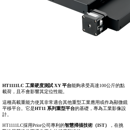
HT1111LC 工業硬度測試 XY 平台
能夠承受高達100公斤的點
載荷，且不會影響其定位性能。
這種高載重能力使其非常適合其他重型工業應用或作為顯微鏡
平移平台。它是
HT11 系列重型平台
的基礎，專為工業影像設
計。
HT1111LC採用Prior公司專利的
智慧掃描技術（IST）
，在挑