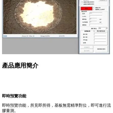
產品應用簡介
即時預覽功能
即時預覽功能，所見即所得，基板無需精準對位，即可進行流
膠量測。