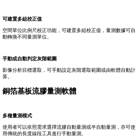
可建置多組校正值
空間單位比例尺校正功能，可建置多組校正值，量測數據可自
動轉換不同量測單位。
手動或自動判定灰階範圍
影像分析目標選取，可手動設定灰階選取範圍或由軟體自動計
算。
銅箔基板流膠量測軟體
多種量測模式
使用者可以依照需求選擇流膠自動量測或半自動量測，亦可使
用傳統的長度線段工具進行手動量測。