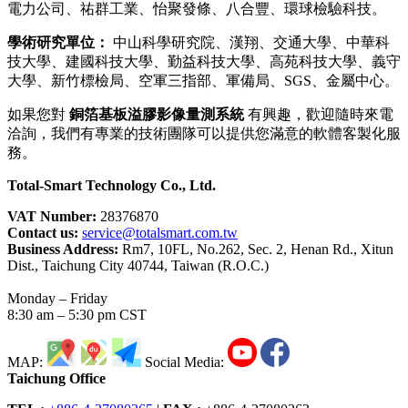
電力公司、祐群工業、怡聚發條、八合豐、環球檢驗科技。
學術研究單位：
中山科學研究院、漢翔、交通大學、中華科
技大學、建國科技大學、勤益科技大學、高苑科技大學、義守
大學、新竹標檢局、空軍三指部、軍備局、SGS、金屬中心。
如果您對
銅箔基板溢膠影像量測系統
有興趣，歡迎隨時來電
洽詢，我們有專業的技術團隊可以提供您滿意的軟體客製化服
務。
Total-Smart Technology Co., Ltd.
VAT Number:
28376870
Contact us:
service@totalsmart.com.tw
Business Address:
Rm7, 10FL, No.262, Sec. 2, Henan Rd., Xitun
Dist., Taichung City 40744, Taiwan (R.O.C.)
Monday – Friday
8:30 am – 5:30 pm CST
MAP:
Social Media:
Taichung Office