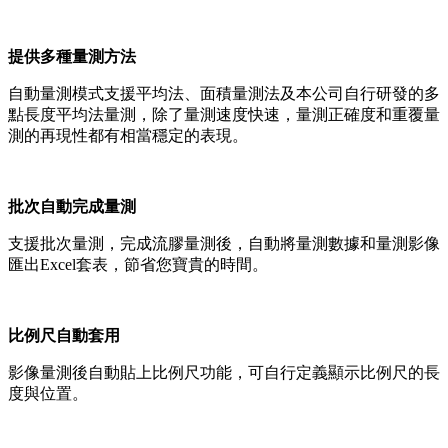
提供多種量測方法
自動量測模式支援平均法、面積量測法及本公司自行研發的多
點長度平均法量測，除了量測速度快速，量測正確度和重覆量
測的再現性都有相當穩定的表現。
批次自動完成量測
支援批次量測，完成流膠量測後，自動將量測數據和量測影像
匯出Excel套表，節省您寶貴的時間。
比例尺自動套用
影像量測後自動貼上比例尺功能，可自行定義顯示比例尺的長
度與位置。