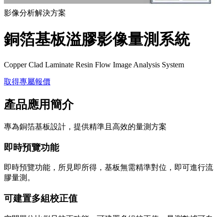
影像分析解決方案
銅箔基板溢膠影像量測系統
Copper Clad Laminate Resin Flow Image Analysis System
取得專屬報價
產品應用簡介
專為銅箔基板設計，提供精準且高效的量測方案
即時預覽功能
即時預覽功能，所見即所得，基板無需精準對位，即可進行流
膠量測。
可建置多組校正值