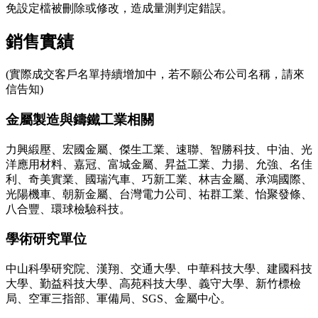
免設定檔被刪除或修改，造成量測判定錯誤。
銷售實績
(實際成交客戶名單持續增加中，若不願公布公司名稱，請來
信告知)
金屬製造與鑄鐵工業相關
力興緞壓、宏國金屬、傑生工業、速聯、智勝科技、中油、光
洋應用材料、嘉冠、富城金屬、昇益工業、力揚、允強、名佳
利、奇美實業、國瑞汽車、巧新工業、林吉金屬、承鴻國際、
光陽機車、朝新金屬、台灣電力公司、祐群工業、怡聚發條、
八合豐、環球檢驗科技。
學術研究單位
中山科學研究院、漢翔、交通大學、中華科技大學、建國科技
大學、勤益科技大學、高苑科技大學、義守大學、新竹標檢
局、空軍三指部、軍備局、SGS、金屬中心。