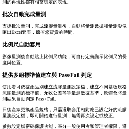
測的再現性都有相當穩定的表現。
批次自動完成量測
支援批次量測，完成流膠量測後，自動將量測數據和量測影像
匯出Excel套表，節省您寶貴的時間。
比例尺自動套用
影像量測後自動貼上比例尺功能，可自行定義顯示比例尺的長
度與位置。
提供多組標準值建立與 Pass/Fail 判定
使用者可依據產品別建立流膠量測設定檔，建立不同基板規格
流膠量測的標準值、允收公差等等量測數據基準，軟體會將量
測結果自動判定 Pass / Fail。
日後產線更換產品規格，只需選取套用相對應已設定好的流膠
量測設定檔，即可開始進行量測，無需再次設定或校正。
參數設定檔密碼保護功能，區分一般使用者和管理者權限，避