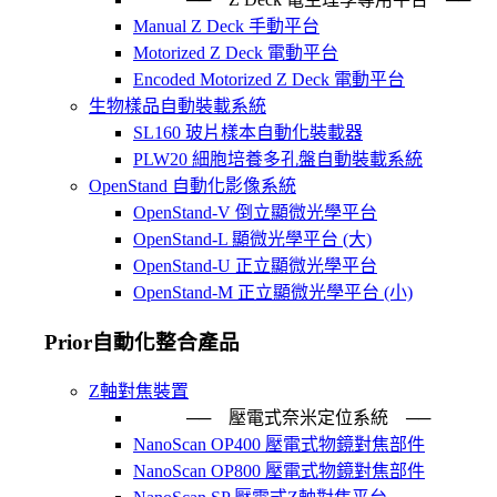
Manual Z Deck 手動平台
Motorized Z Deck 電動平台
Encoded Motorized Z Deck 電動平台
生物樣品自動裝載系統
SL160 玻片樣本自動化裝載器
PLW20 細胞培養多孔盤自動裝載系統
OpenStand 自動化影像系統
OpenStand-V 倒立顯微光學平台
OpenStand-L 顯微光學平台 (大)
OpenStand-U 正立顯微光學平台
OpenStand-M 正立顯微光學平台 (小)
Prior自動化整合產品
Z軸對焦裝置
── 壓電式奈米定位系統 ─
NanoScan OP400 壓電式物鏡對焦部件
NanoScan OP800 壓電式物鏡對焦部件