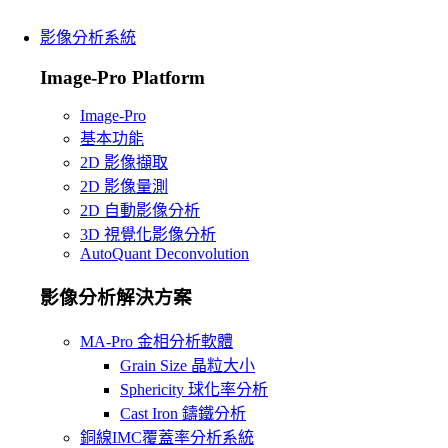
影像分析系統
Image-Pro Platform
Image-Pro
基本功能
2D 影像擷取
2D 影像量測
2D 自動影像分析
3D 視覺化影像分析
AutoQuant Deconvolution
影像分析解決方案
MA-Pro 金相分析軟體
Grain Size 晶粒大小
Sphericity 球化率分析
Cast Iron 鑄鐵分析
銅線IMC覆蓋率分析系統