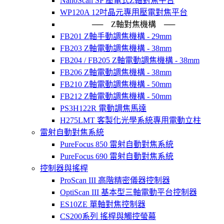
NanoScan SP 壓電式Z軸對焦平台
WP120A 12吋晶元專用壓電對焦平台
── Z軸對焦機構 ──
FB201 Z軸手動調焦機構 - 29mm
FB203 Z軸電動調焦機構 - 38mm
FB204 / FB205 Z軸電動調焦機構 - 38mm
FB206 Z軸電動調焦機構 - 38mm
FB210 Z軸電動調焦機構 - 50mm
FB212 Z軸電動調焦機構 - 50mm
PS3H122R 電動調焦馬達
H275LMT 客製化光學系統專用電動立柱
雷射自動對焦系統
PureFocus 850 雷射自動對焦系統
PureFocus 690 雷射自動對焦系統
控制器與搖桿
ProScan III 高階精密儀器控制器
OptiScan III 基本型三軸電動平台控制器
ES10ZE 單軸對焦控制器
CS200系列 搖桿與觸控螢幕