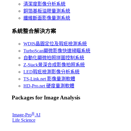
清潔度影像分析系統
銅箔基板溢膠量測系統
纖維斷面影像量測系統
系統整合解決方案
WDIS晶圓定位及瑕疪檢測系統
TurboScan顯微影像快速掃瞄系統
自動化顯微拍照拼圖控制系統
Z-Stack景深合成影像拍照系統
LED瑕疪檢測影像分析系統
TS-Link.net 影像量測軟體
HD-Pro.net 硬度量測軟體
Packages for Image Analysis
®
Image-Pro
AI
Life Science