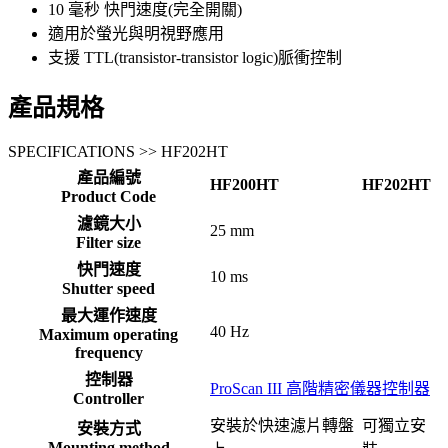
10 毫秒 快門速度(完全開關)
適用於螢光與明視野應用
支援 TTL(transistor-transistor logic)脈衝控制
產品規格
SPECIFICATIONS >> HF202HT
產品編號
HF200HT
HF202HT
Product Code
濾鏡大小
25 mm
Filter size
快門速度
10 ms
Shutter speed
最大運作速度
40 Hz
Maximum operating
frequency
控制器
ProScan III 高階精密儀器控制器
Controller
安裝於快速濾片轉盤
可獨立安
安裝方式
Mounting method