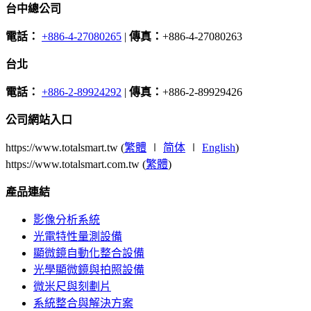
台中總公司
電話：
+886-4-27080265
|
傳真：
+886-4-27080263
台北
電話：
+886-2-89924292
|
傳真：
+886-2-89929426
公司網站入口
https://www.totalsmart.tw (
繁體
∣
简体
∣
English
)
https://www.totalsmart.com.tw (
繁體
)
產品連結
影像分析系統
光電特性量測設備
顯微鏡自動化整合設備
光學顯微鏡與拍照設備
微米尺與刻劃片
系統整合與解決方案