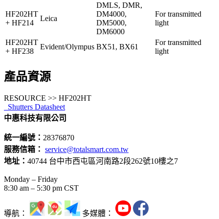
DMLS, DMR,
HF202HT
DM4000,
For transmitted
Leica
+ HF214
DM5000,
light
DM6000
HF202HT
For transmitted
Evident/Olympus
BX51, BX61
+ HF238
light
產品資源
RESOURCE >> HF202HT
Shutters Datasheet
中惠科技有限公司
統一編號：
28376870
服務信箱：
service@totalsmart.com.tw
地址：
40744 台中市西屯區河南路2段262號10樓之7
Monday – Friday
8:30 am – 5:30 pm CST
導航：
多媒體：