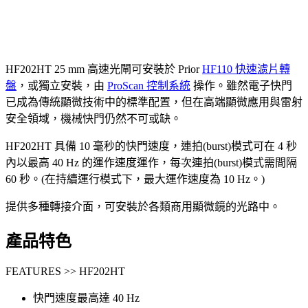
HF202HT 25 mm 高速光閘可安裝於 Prior
HF110 快速濾片轉
盤
，或獨立安裝，由
ProScan 控制系統
操作。雖然電子快門
已成為傳統顯微技術中的標準配置，但在高端顯微應用與雷射
安全領域，機械快門仍然不可或缺。
HF202HT 具備 10 毫秒的快門速度，連拍(burst)模式可在 4 秒
內以最高 40 Hz 的運作速度運作，每次連拍(burst)模式需間隔
60 秒。(在持續運行模式下，最大運作速度為 10 Hz。)
提供多種轉接介面，可安裝於各類商用顯微鏡的光路中。
產品特色
FEATURES >> HF202HT
快門速度最高達 40 Hz