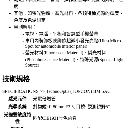
度
其他：如螢光物體、蓄光材料、各類特種光源的輝度、
色度及色溫測定
量測應用：
電視、電腦、平板和智慧型手機螢幕
車用內裝飾板或飾條超微小發光亮點(Ultra Micro
Spot for automobile interior panel)
螢光材料(Fluorescent Material)、磷光材料
(Phosphorescence Material)、特殊光源(Special Light
Source)
技術規格
SPECIFICATIONS >> TechnoOptis (TOPCON) BM-5AC
感光元件
光電倍增管
光學系統
對物鏡: f=80mm F2.5, 目鏡: 觀測視野5°
光譜靈敏度特
匹配CIE1931等色函數
性