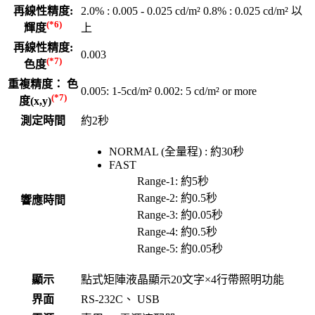
再線性精度:
2.0% : 0.005 - 0.025 cd/m² 0.8% : 0.025 cd/m² 以
(*6)
輝度
上
再線性精度:
0.003
(*7)
色度
重複精度： 色
0.005: 1-5cd/m² 0.002: 5 cd/m² or more
(*7)
度(x,y)
測定時間
約2秒
NORMAL (全量程) : 約30秒
FAST
Range-1: 約5秒
Range-2: 約0.5秒
響應時間
Range-3: 約0.05秒
Range-4: 約0.5秒
Range-5: 約0.05秒
顯示
點式矩陣液晶顯示20文字×4行帶照明功能
界面
RS-232C、 USB