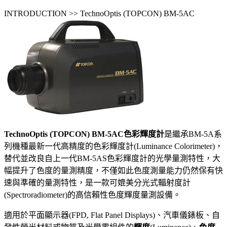
INTRODUCTION >> TechnoOptis (TOPCON) BM-5AC
TechnoOptis (TOPCON) BM-5AC色彩輝度計
是繼承BM-5A系
列機種最新一代高精度的色彩輝度計(Luminance Colorimeter)，
替代並改良自上一代BM-5AS色彩輝度計的光學量測特性，大
幅提升了色度的量測精度，不僅如此色度測量能力仍然保有快
速與準確的量測特性，是一款可媲美分光式輻射度計
(Spectroradiometer)的高信賴性色度輝度量測設備。
適用於平面顯示器(FPD, Flat Panel Displays)、汽車儀錶板、自