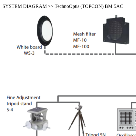
SYSTEM DIAGRAM >> TechnoOptis (TOPCON) BM-5AC