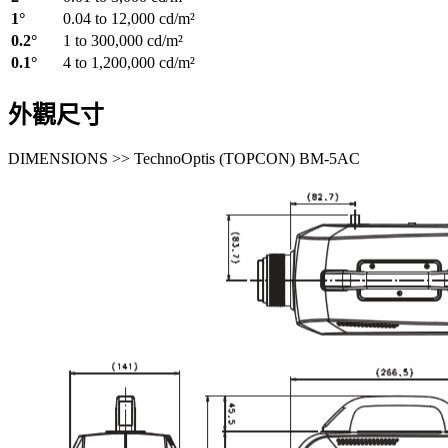
1°
0.04 to 12,000 cd/m²
0.2°
1 to 300,000 cd/m²
0.1°
4 to 1,200,000 cd/m²
外觀尺寸
DIMENSIONS >> TechnoOptis (TOPCON) BM-5AC