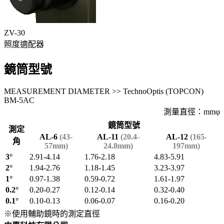
ZV-30
照度適配器
鏡筒型號
MEASUREMENT DIAMETER >> TechnoOptis (TOPCON)
BM-5AC
測量直徑：mmφ
鏡筒型號
測定
AL-6
(43-
AL-11
(20.4-
AL-12
(165-
角
57mm)
24.8mm)
197mm)
3°
2.91-4.14
1.76-2.18
4.83-5.91
2°
1.94-2.76
1.18-1.45
3.23-3.97
1°
0.97-1.38
0.59-0.72
1.61-1.97
0.2°
0.20-0.27
0.12-0.14
0.32-0.40
0.1°
0.10-0.13
0.06-0.07
0.16-0.20
※使用輔助鏡時的測定直徑