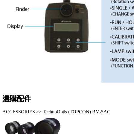
選購配件
ACCESSORIES >> TechnoOptis (TOPCON) BM-5AC