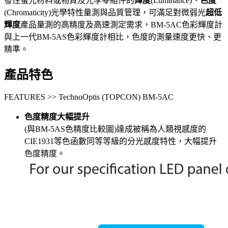
發性螢光材料或物質及光學零組件的
輝度
(Luminance)、
色度
(Chromaticity)光學特性量測與品質管理，可滿足對微弱光
超低
輝度
產品量測的高精度及高速測定需求，BM-5AC色彩輝度計
與上一代BM-5AS色彩輝度計相比，色度的測量速度更快、更
精準。
產品特色
FEATURES >> TechnoOptis (TOPCON) BM-5AC
色度精度大幅提升
(與BM-5AS色精度比較圖)達成被稱為人類視感度的
CIE1931等色函數同等等級的分光感度特性，大幅提升
色度精度。