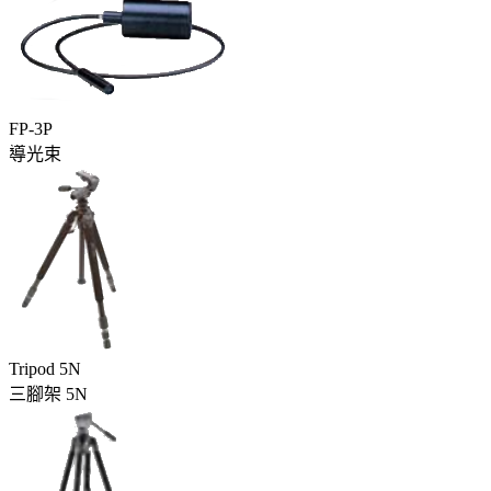
FP-3P
導光束
Tripod 5N
三腳架 5N