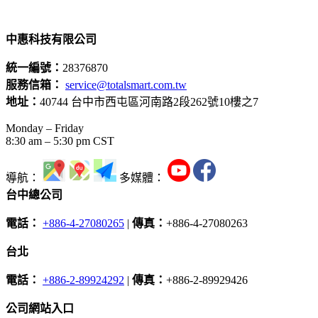
中惠科技有限公司
統一編號：
28376870
服務信箱：
service@totalsmart.com.tw
地址：
40744 台中市西屯區河南路2段262號10樓之7
Monday – Friday
8:30 am – 5:30 pm CST
導航：
多媒體：
台中總公司
電話：
+886-4-27080265
|
傳真：
+886-4-27080263
台北
電話：
+886-2-89924292
|
傳真：
+886-2-89929426
公司網站入口