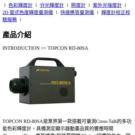
∣
色彩輝度計
∣
分光輝度計
∣
照度計
∣
紫外光強度計
∣
2D 面式色度輝度量測儀
∣
快速應答量測儀
∣
輝度計校正校
驗服務
∣
產品介紹
INTRODUCTION >> TOPCON RD-80SA
TOPCON RD-80SA是業界第一款搭載可量測Cross-Talk的多功
能色彩輝度計，具備測定顯示器動畫品質的響應時間