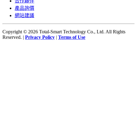
合作夥伴
產品詢價
網站建議
Copyright © 2026 Total-Smart Technology Co., Ltd. All Rights
Reserved. |
Privacy Policy
|
Terms of Use