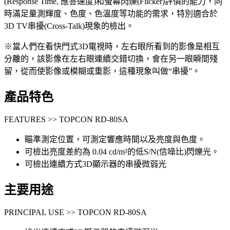
(Response Time, 應答速度)和螢幕閃爍(Flicker)評價的能力，同
時滿足量測輝度、色度、色溫度等功能的需求，特別適合於
3D TV串擾(Cross-Talk)現象的檢出。
※當人們在看快門式3D電視時，左右眼所看到的影像是相互
分離的，該影像在左右眼連續交錯切換，會在另一眼瞬間殘
留，從而使影像或模糊或重影，這種現象叫做“串擾”。
產品特色
FEATURES >> TOPCON RD-80SA
瞄準測定位置，可測定響應時間以及亮度與色度。
可檢出亮度差約為 0.04 cd/m²的低S/N(信噪比)閃爍光。
可檢出連續方式3D顯示器的串擾微弱光
主要用途
PRINCIPAL USE >> TOPCON RD-80SA