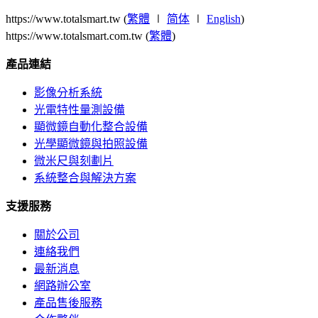
https://www.totalsmart.tw (
繁體
∣
简体
∣
English
)
https://www.totalsmart.com.tw (
繁體
)
產品連結
影像分析系統
光電特性量測設備
顯微鏡自動化整合設備
光學顯微鏡與拍照設備
微米尺與刻劃片
系統整合與解決方案
支援服務
關於公司
連絡我們
最新消息
網路辦公室
產品售後服務