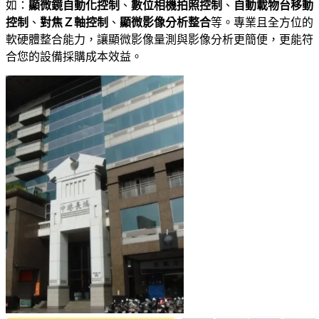
如：
顯微鏡自動化控制
、
數位相機拍照控制
、
自動載物台移動
控制
、
對焦Ｚ軸控制
、
顯微影像分析整合
等。專業且全方位的
軟硬體整合能力，讓顯微影像量測與影像分析更簡便，更能符
合您的設備採購成本效益。