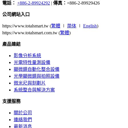
電話：
+886-2-89924292
|
傳真：
+886-2-89929426
公司網站入口
https://www.totalsmart.tw (
繁體
∣
简体
∣
English
)
https://www.totalsmart.com.tw (
繁體
)
產品連結
影像分析系統
光電特性量測設備
顯微鏡自動化整合設備
光學顯微鏡與拍照設備
微米尺與刻劃片
系統整合與解決方案
支援服務
關於公司
連絡我們
最新消息