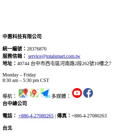
中惠科技有限公司
統一編號：
28376870
服務信箱：
service@totalsmart.com.tw
地址：
40744 台中市西屯區河南路2段262號10樓之7
Monday – Friday
8:30 am – 5:30 pm CST
導航：
多媒體：
台中總公司
電話：
+886-4-27080265
|
傳真：
+886-4-27080263
台北