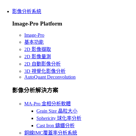
影像分析系統
Image-Pro Platform
Image-Pro
基本功能
2D 影像擷取
2D 影像量測
2D 自動影像分析
3D 視覺化影像分析
AutoQuant Deconvolution
影像分析解決方案
MA-Pro 金相分析軟體
Grain Size 晶粒大小
Sphericity 球化率分析
Cast Iron 鑄鐵分析
銅線IMC覆蓋率分析系統