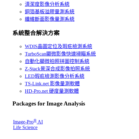
清潔度影像分析系統
銅箔基板溢膠量測系統
纖維斷面影像量測系統
系統整合解決方案
WDIS晶圓定位及瑕疪檢測系統
TurboScan顯微影像快速掃瞄系統
自動化顯微拍照拼圖控制系統
Z-Stack景深合成影像拍照系統
LED瑕疪檢測影像分析系統
TS-Link.net 影像量測軟體
HD-Pro.net 硬度量測軟體
Packages for Image Analysis
®
Image-Pro
AI
Life Science