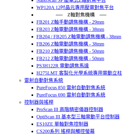
NanoScan SP 壓電式Z軸對焦平台
WP120A 12吋晶元專用壓電對焦平台
── Z軸對焦機構 ──
FB201 Z軸手動調焦機構 - 29mm
FB203 Z軸電動調焦機構 - 38mm
FB204 / FB205 Z軸電動調焦機構 - 38mm
FB206 Z軸電動調焦機構 - 38mm
FB210 Z軸電動調焦機構 - 50mm
FB212 Z軸電動調焦機構 - 50mm
PS3H122R 電動調焦馬達
H275LMT 客製化光學系統專用電動立柱
雷射自動對焦系統
PureFocus 850 雷射自動對焦系統
PureFocus 690 雷射自動對焦系統
控制器與搖桿
ProScan III 高階精密儀器控制器
OptiScan III 基本型三軸電動平台控制器
ES10ZE 單軸對焦控制器
CS200系列 搖桿與觸控螢幕