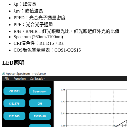
λp：峰波長
λpv：峰值波長
PPFD：光合光子通量密度
PPF：光合光子通量
R/B，R/NIR：紅光跟藍光比，紅光跟近紅外光的比值
Spectrum (260nm-1100nm)
CRI演色性：R1-R15，Ra
CQS顏色質量量表：CQS1-CQS15
LED照明