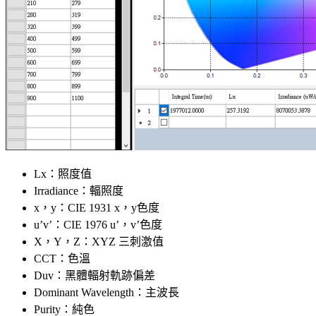
Lx：照度值
Irradiance：輻照度
x，y：CIE 1931 x，y色度
u’v’：CIE 1976 u’，v’色度
X，Y，Z：XYZ 三刺激值
CCT：色溫
Duv：黑體輻射軌跡偏差
Dominant Wavelength：主波長
Purity：純色