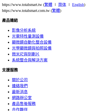
https://www.totalsmart.tw (
繁體
∣
简体
∣
English
)
https://www.totalsmart.com.tw (
繁體
)
產品連結
影像分析系統
光電特性量測設備
顯微鏡自動化整合設備
光學顯微鏡與拍照設備
微米尺與刻劃片
系統整合與解決方案
支援服務
關於公司
連絡我們
最新消息
網路辦公室
產品售後服務
合作夥伴