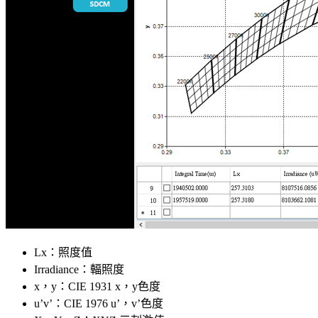
Lx：照度值
Irradiance：輻照度
x，y：CIE 1931 x，y色度
u’v’：CIE 1976 u’，v’色度