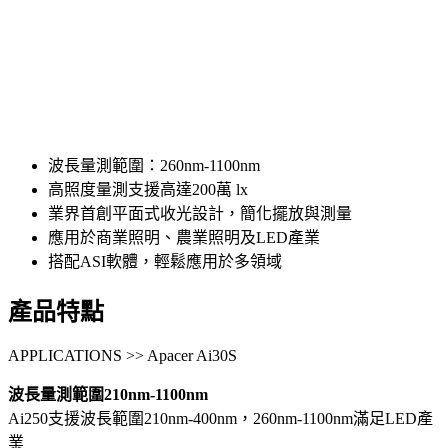
波長量測範圍：260nm-1100nm
高照度量測支援高達200萬 lx
業界首創平面式收光設計，簡化擺放與測量
應用於商業照明、農業照明及LED產業
搭配ASI軟體，輕鬆應用於多領域
產品特點
APPLICATIONS >> Apacer Ai30S
波長量測範圍210nm-1100nm
Ai250支援波長範圍210nm-400nm，260nm-1100nm滿足LED產
業