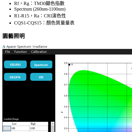
Rf，Rg：TM30顯色指數
Spectrum (260nm-1100nm)
R1-R15，Ra：CRI演色性
CQS1-CQS15：顏色質量量表
園藝照明