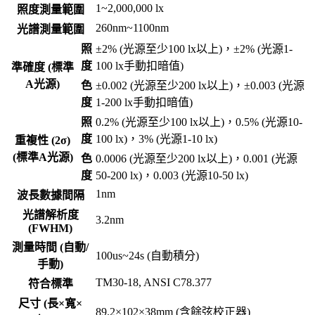
1~2,000,000 lx
照度測量範圍
260nm~1100nm
光譜測量範圍
照
±2% (光源至少100 lx以上)，±2% (光源1-
度
100 lx手動扣暗值)
準確度 (標準
A光源)
色
±0.002 (光源至少200 lx以上)，±0.003 (光源
度
1-200 lx手動扣暗值)
照
0.2% (光源至少100 lx以上)，0.5% (光源10-
度
100 lx)，3% (光源1-10 lx)
重複性 (2σ)
(標準A光源)
色
0.0006 (光源至少200 lx以上)，0.001 (光源
度
50-200 lx)，0.003 (光源10-50 lx)
1nm
波長數據間隔
光譜解析度
3.2nm
(FWHM)
測量時間 (自動/
100us~24s (自動積分)
手動)
TM30-18, ANSI C78.377
符合標準
尺寸 (長×寬×
89.2×102×38mm (含餘弦校正器)