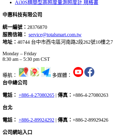
Ai30S精簡型高照度量測照度計 規格書
中惠科技有限公司
統一編號：
28376870
服務信箱：
service@totalsmart.com.tw
地址：
40744 台中市西屯區河南路2段262號10樓之7
Monday – Friday
8:30 am – 5:30 pm CST
導航：
多媒體：
台中總公司
電話：
+886-4-27080265
|
傳真：
+886-4-27080263
台北
電話：
+886-2-89924292
|
傳真：
+886-2-89929426
公司網站入口