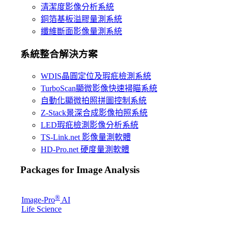
清潔度影像分析系統
銅箔基板溢膠量測系統
纖維斷面影像量測系統
系統整合解決方案
WDIS晶圓定位及瑕疪檢測系統
TurboScan顯微影像快速掃瞄系統
自動化顯微拍照拼圖控制系統
Z-Stack景深合成影像拍照系統
LED瑕疪檢測影像分析系統
TS-Link.net 影像量測軟體
HD-Pro.net 硬度量測軟體
Packages for Image Analysis
®
Image-Pro
AI
Life Science