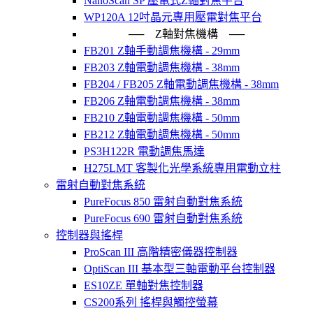
NanoScan SP 壓電式Z軸對焦平台
WP120A 12吋晶元專用壓電對焦平台
── Z軸對焦機構 ──
FB201 Z軸手動調焦機構 - 29mm
FB203 Z軸電動調焦機構 - 38mm
FB204 / FB205 Z軸電動調焦機構 - 38mm
FB206 Z軸電動調焦機構 - 38mm
FB210 Z軸電動調焦機構 - 50mm
FB212 Z軸電動調焦機構 - 50mm
PS3H122R 電動調焦馬達
H275LMT 客製化光學系統專用電動立柱
雷射自動對焦系統
PureFocus 850 雷射自動對焦系統
PureFocus 690 雷射自動對焦系統
控制器與搖桿
ProScan III 高階精密儀器控制器
OptiScan III 基本型三軸電動平台控制器
ES10ZE 單軸對焦控制器
CS200系列 搖桿與觸控螢幕