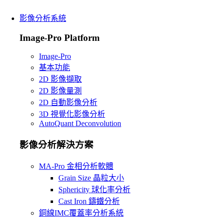
影像分析系統
Image-Pro Platform
Image-Pro
基本功能
2D 影像擷取
2D 影像量測
2D 自動影像分析
3D 視覺化影像分析
AutoQuant Deconvolution
影像分析解決方案
MA-Pro 金相分析軟體
Grain Size 晶粒大小
Sphericity 球化率分析
Cast Iron 鑄鐵分析
銅線IMC覆蓋率分析系統