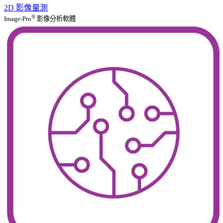
2D 影像量測
®
Image-Pro
影像分析軟體