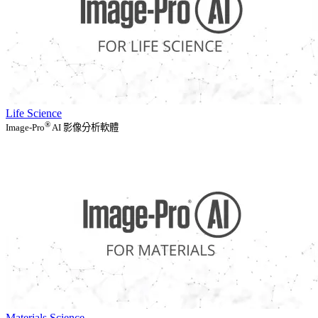
Life Science
®
Image-Pro
AI 影像分析軟體
Materials Science