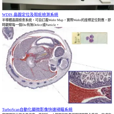
WDIS 晶圓定位及瑕疪檢測系統
半導體晶圓檢查系統，可自訂義Wafer Map，實際Wafer的座標定位對應，即
時觀察每一個Die有無Defect或Particle。
TurboScan自動化顯微影像快速掃瞄系統