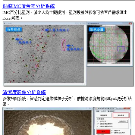
銅線IMC覆蓋率分析系統
IMC百分比量測，減少人為主觀誤判，量測數據與影像可依客戶需求匯出
Excel報表。
清潔度影像分析系統
影像掃圖系統，智慧判定邊緣微粒子分析，依據清潔度規範即時呈現分析結
果。