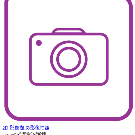
2D 影像擷取/影像拍照
®
Image-Pro
影像分析軟體