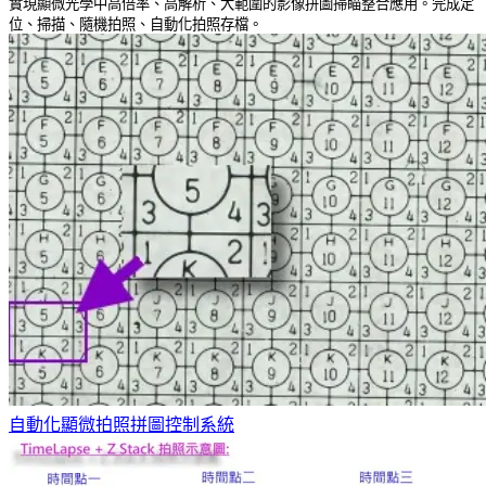
實現顯微光學中高倍率、高解析、大範圍的影像拼圖掃瞄整合應用。完成定
位、掃描、隨機拍照、自動化拍照存檔。
自動化顯微拍照拼圖控制系統