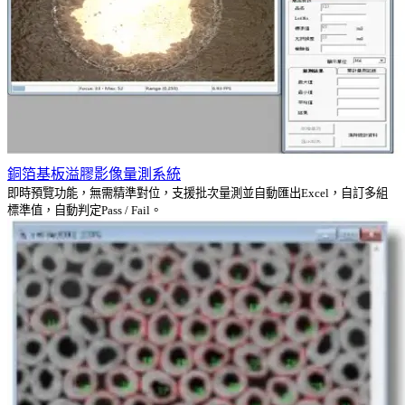
銅箔基板溢膠影像量測系統
即時預覽功能，無需精準對位，支援批次量測並自動匯出Excel，自訂多組
標準值，自動判定Pass / Fail。