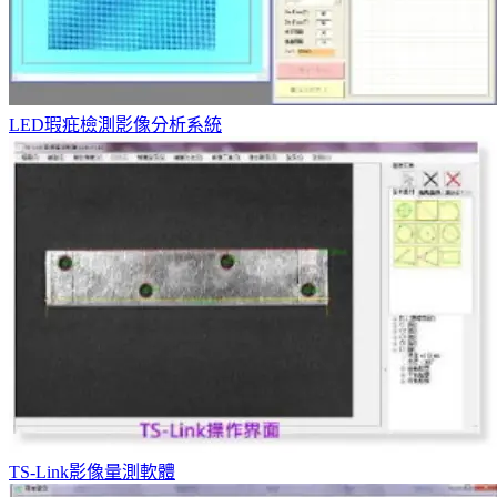
LED瑕疪檢測影像分析系統
TS-Link影像量測軟體