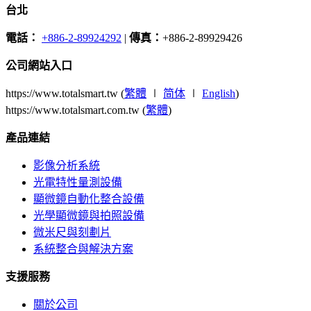
台北
電話：
+886-2-89924292
|
傳真：
+886-2-89929426
公司網站入口
https://www.totalsmart.tw (
繁體
∣
简体
∣
English
)
https://www.totalsmart.com.tw (
繁體
)
產品連結
影像分析系統
光電特性量測設備
顯微鏡自動化整合設備
光學顯微鏡與拍照設備
微米尺與刻劃片
系統整合與解決方案
支援服務
關於公司