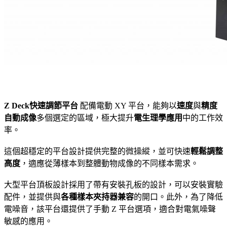
Z Deck快速調節平台
配備電動 XY 平台，能夠以
速度
與
精度
自動成像
多個選定的區域，極大提升
電生理學應用
中的工作效
率。
這個超穩定的平台設計提供完整的微操縱，並可快速
輕鬆調整
高度
，適應從薄樣本到整體動物成像的不同樣本需求。
大型平台頂板設計採用了帶有安裝孔板的設計，可以安裝實驗
配件，並提供與
各種樣本夾持器兼容
的開口。此外，為了降低
電噪音，該平台還提供了手動 Z 平台選項，適合對電氣噪聲
敏感的應用。