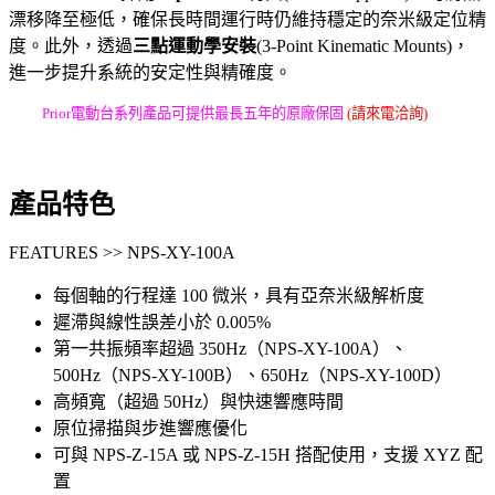
漂移降至極低，確保長時間運行時仍維持穩定的奈米級定位精
度。此外，透過
三點運動學安裝
(3-Point Kinematic Mounts)，
進一步提升系統的安定性與精確度。
Prior電動台系列產品可提供最長五年的原廠保固
(請來電洽詢)
產品特色
FEATURES >> NPS-XY-100A
每個軸的行程達 100 微米，具有亞奈米級解析度
遲滯與線性誤差小於 0.005%
第一共振頻率超過 350Hz（NPS-XY-100A）、
500Hz（NPS-XY-100B）、650Hz（NPS-XY-100D）
高頻寬（超過 50Hz）與快速響應時間
原位掃描與步進響應優化
可與 NPS-Z-15A 或 NPS-Z-15H 搭配使用，支援 XYZ 配
置