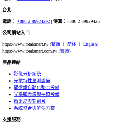
台北
電話：
+886-2-89924292
|
傳真：
+886-2-89929426
公司網站入口
https://www.totalsmart.tw (
繁體
∣
简体
∣
English
)
https://www.totalsmart.com.tw (
繁體
)
產品連結
影像分析系統
光電特性量測設備
顯微鏡自動化整合設備
光學顯微鏡與拍照設備
微米尺與刻劃片
系統整合與解決方案
支援服務