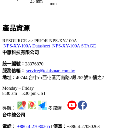
23 mm
mm
產品資源
RESOURCE >> PRIOR NPS-XY-100A
NPS-XY-100A Datasheet
NPS-XY-100A STAGE
中惠科技有限公司
統一編號：
28376870
服務信箱：
service@totalsmart.com.tw
地址：
40744 台中市西屯區河南路2段262號10樓之7
Monday – Friday
8:30 am – 5:30 pm CST
導航：
多媒體：
台中總公司
電話：
+886-4-27080265
|
傳真：
+886-4-27080263