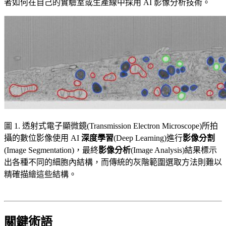
者如何在自己的實驗室或生產線中採用 AI 影像分析技術。
圖 1. 透射式電子顯微鏡(Transmission Electron Microscope)所拍
攝的數位影像使用 AI
深度學習
(Deep Learning)進行
影像分割
(Image Segmentation)，最終
影像分析
(Image Analysis)結果標示
出各種不同的細胞內結構，而傳統的灰階範圍選取方法則難以
精確描繪這些結構。
關鍵術語