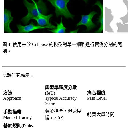
圖 4. 使用基於 Cellpose 的模型對單一細胞進行實例分割的範
例。
比較研究顯示：
典型準確度分數
方法
痛苦程度
(IoU)
Approach
Typical Accuracy
Pain Level
Score
黃金標準，但速度
手動描繪
耗費大量時間
Manual Tracing
慢，≥ 0.9
基於規則(Rule-