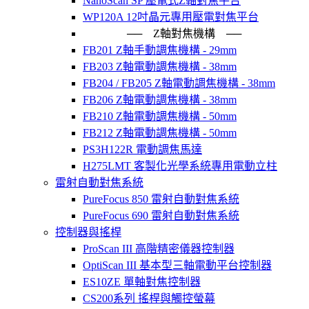
NanoScan SP 壓電式Z軸對焦平台
WP120A 12吋晶元專用壓電對焦平台
── Z軸對焦機構 ──
FB201 Z軸手動調焦機構 - 29mm
FB203 Z軸電動調焦機構 - 38mm
FB204 / FB205 Z軸電動調焦機構 - 38mm
FB206 Z軸電動調焦機構 - 38mm
FB210 Z軸電動調焦機構 - 50mm
FB212 Z軸電動調焦機構 - 50mm
PS3H122R 電動調焦馬達
H275LMT 客製化光學系統專用電動立柱
雷射自動對焦系統
PureFocus 850 雷射自動對焦系統
PureFocus 690 雷射自動對焦系統
控制器與搖桿
ProScan III 高階精密儀器控制器
OptiScan III 基本型三軸電動平台控制器
ES10ZE 單軸對焦控制器
CS200系列 搖桿與觸控螢幕