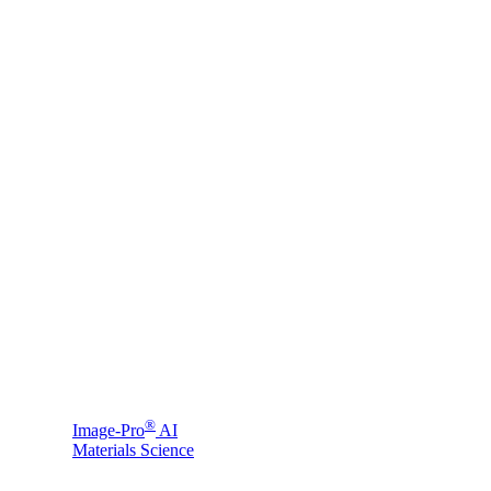
®
Image-Pro
AI
Materials Science