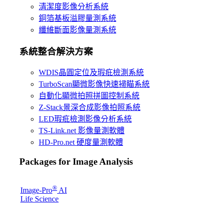
清潔度影像分析系統
銅箔基板溢膠量測系統
纖維斷面影像量測系統
系統整合解決方案
WDIS晶圓定位及瑕疪檢測系統
TurboScan顯微影像快速掃瞄系統
自動化顯微拍照拼圖控制系統
Z-Stack景深合成影像拍照系統
LED瑕疪檢測影像分析系統
TS-Link.net 影像量測軟體
HD-Pro.net 硬度量測軟體
Packages for Image Analysis
®
Image-Pro
AI
Life Science