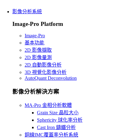
影像分析系統
Image-Pro Platform
Image-Pro
基本功能
2D 影像擷取
2D 影像量測
2D 自動影像分析
3D 視覺化影像分析
AutoQuant Deconvolution
影像分析解決方案
MA-Pro 金相分析軟體
Grain Size 晶粒大小
Sphericity 球化率分析
Cast Iron 鑄鐵分析
銅線IMC覆蓋率分析系統