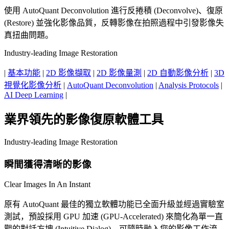
使用 AutoQuant Deconvolution 進行反捲積 (Deconvolve)、復原
(Restore) 並強化影像品質，反轉影像在拍照過程中引發影像失
真扭曲問題。
Industry-leading Image Restoration
|
基本功能
|
2D 影像擷取
|
2D 影像量測
|
2D 自動影像分析
|
3D
視覺化影像分析
|
AutoQuant Deconvolution
|
Analysis Protocols
|
AI Deep Learning
|
業界領先的影像復原軟體工具
Industry-leading Image Restoration
瞬間獲得清晰的影像
Clear Images In An Instant
原有 AutoQuant 最佳的獨立軟體功能已全面升級並經過實驗室
測試，預設採用 GPU 加速 (GPU-Accelerated) 來簡化為單一直
觀的對話方塊 (Intuitive Dialog)，可隨時融入您的影像工作流