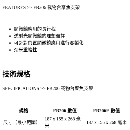
FEATURES >> FB206 載物台聚焦支架
顯微鏡應用的長行程
透射光顯微鏡的理想選擇
可針對倒置顯微鏡應用進行客製化
奈米重複性
技術規格
SPECIFICATIONS >> FB206 載物台聚焦支架
規格
FB206 數值
FB206E 數值
187 x 155 x 268 毫
尺寸（最小範圍）
187 x 155 x 268 毫米
米