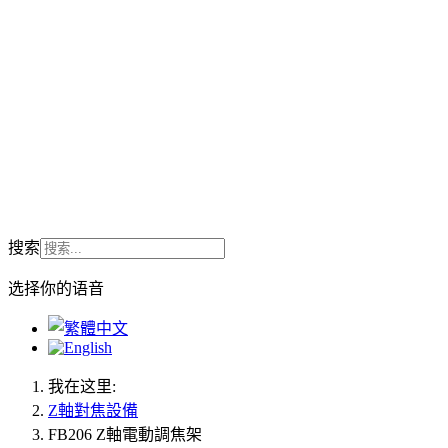
搜索
选择你的语音
我在这里:
Z軸對焦設備
FB206 Z軸電動調焦架