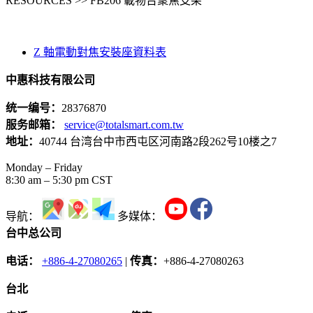
RESOURCES >> FB206 載物台聚焦支架
Z 軸電動對焦安裝座資料表
中惠科技有限公司
统一编号：
28376870
服务邮箱：
service@totalsmart.com.tw
地址：
40744 台湾台中市西屯区河南路2段262号10楼之7
Monday – Friday
8:30 am – 5:30 pm CST
导航：
多媒体：
台中总公司
电话：
+886-4-27080265
|
传真：
+886-4-27080263
台北