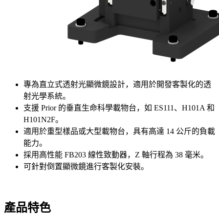
專為直立式透射光顯微鏡設計，適用於開發客製化的透
射光學系統。
支援 Prior 的垂直生命科學載物台，如 ES111、H101A 和
H101N2F。
適用於重型樣品或大型載物台，具有高達 14 公斤的負載
能力。
採用高性能 FB203 線性致動器，Z 軸行程為 38 毫米。
可針對倒置顯微鏡進行客製化安裝。
產品特色