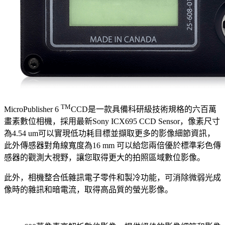
TM
MicroPublisher 6
CCD是一款具備科研級技術規格的六百萬
畫素數位相機，採用最新Sony ICX695 CCD Sensor，像素尺寸
為4.54 um可以實現低功耗目標並擷取更多的影像細節資訊，
此外傳感器對角線寬度為16 mm 可以給您兩倍優於標準彩色傳
感器的觀測大視野，讓您取得更大的拍照區域數位影像。
此外，相機整合低雜訊電子零件和製冷功能，可消除微弱光成
像時的雜訊和暗電流，取得高品質的螢光影像。