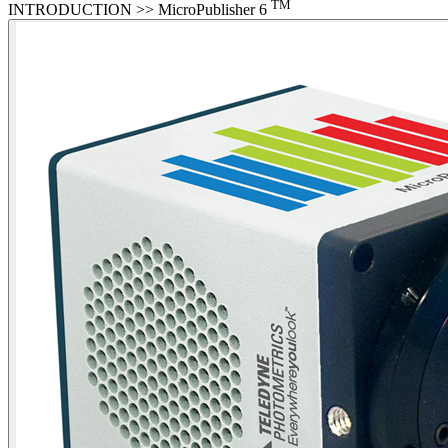
TM
INTRODUCTION >> MicroPublisher 6