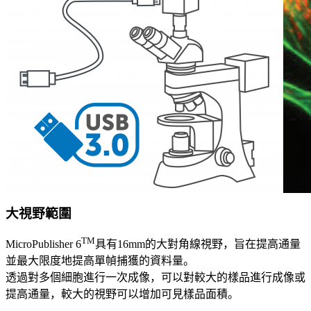
大視野範圍
TM
MicroPublisher 6
具有16mm的大對角線視野，旨在提高通量
並最大限度地提高單幀捕獲的資料量。
透過對多個細胞進行一次成像，可以對較大的樣品進行成像或
提高通量，較大的視野可以增加可見樣品面積。