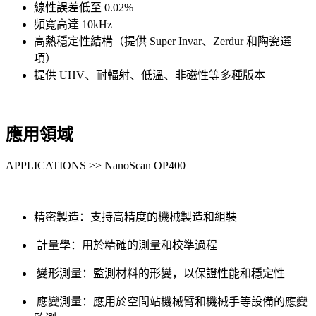
線性誤差低至 0.02%
頻寬高達 10kHz
高熱穩定性結構（提供 Super Invar、Zerdur 和陶瓷選
項）
提供 UHV、耐輻射、低溫、非磁性等多種版本
應用領域
APPLICATIONS >> NanoScan OP400
精密製造：支持高精度的機械製造和組裝
計量學：用於精確的測量和校準過程
變形測量：監測材料的形變，以保證性能和穩定性
應變測量：應用於空間站機械臂和機械手等設備的應變