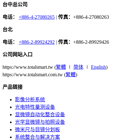
台中总公司
电话：
+886-4-27080265
|
传真：
+886-4-27080263
台北
电话：
+886-2-89924292
|
传真：
+886-2-89929426
公司网站入口
https://www.totalsmart.tw (
繁體
∣
简体
∣
English
)
https://www.totalsmart.com.tw (
繁體
)
产品链接
影像分析系统
光电特性量测设备
显微镜自动化整合设备
光学显微镜与拍照设备
微米尺与目镜分划板
系统整合与解决方案