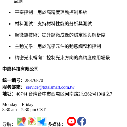
監測
平臺控制：用於高精度運動控制系統
材料測試：支持材料性能的分析與測試
顯微鏡技術：提升顯微成像的穩定性與解析度
主動光學：用於光學元件的動態調整和控制
精密光束轉向：控制光束方向的高精度應用場景
中惠科技有限公司
统一编号：
28376870
服务邮箱：
service@totalsmart.com.tw
地址：
40744 台湾台中市西屯区河南路2段262号10楼之7
Monday – Friday
8:30 am – 5:30 pm CST
导航：
多媒体：