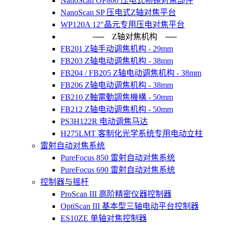
NanoScan OP800 压电式物镜对焦部件
NanoScan SP 压电式Z轴对焦平台
WP120A 12"晶元专用压电对焦平台
── Z轴对焦机构 ──
FB201 Z轴手动调焦机构 - 29mm
FB203 Z轴电动调焦机构 - 38mm
FB204 / FB205 Z轴电动调焦机构 - 38mm
FB206 Z轴电动调焦机构 - 38mm
FB210 Z軸電動調焦機構 - 50mm
FB212 Z轴电动调焦机构 - 50mm
PS3H122R 电动调焦马达
H275LMT 客制化光学系统专用电动立柱
雷射自动对焦系统
PureFocus 850 雷射自动对焦系统
PureFocus 690 雷射自动对焦系统
控制器与摇杆
ProScan III 高阶精密仪器控制器
OptiScan III 基本型三轴电动平台控制器
ES10ZE 单轴对焦控制器