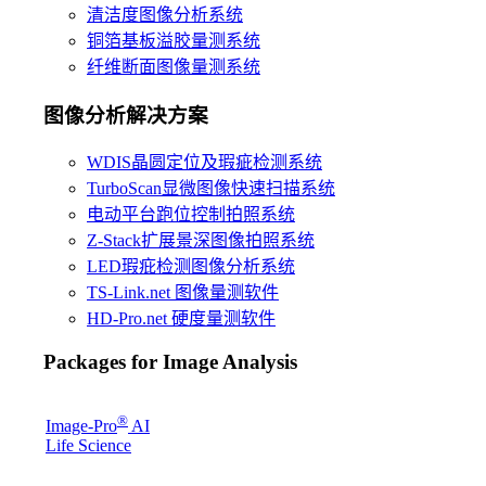
清洁度图像分析系统
铜箔基板溢胶量测系统
纤维断面图像量测系统
图像分析解决方案
WDIS晶圆定位及瑕疵检测系统
TurboScan显微图像快速扫描系统
电动平台跑位控制拍照系统
Z-Stack扩展景深图像拍照系统
LED瑕疪检测图像分析系统
TS-Link.net 图像量测软件
HD-Pro.net 硬度量测软件
Packages for Image Analysis
®
Image-Pro
AI
Life Science