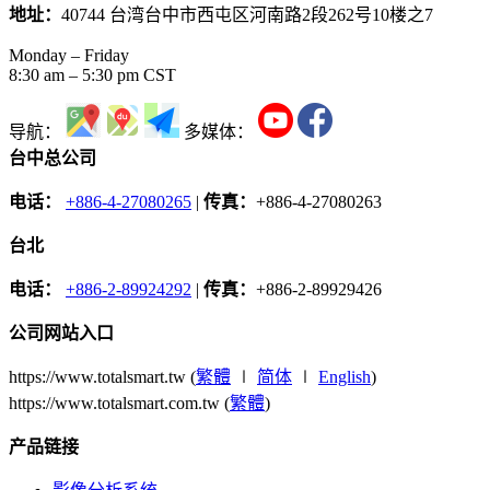
地址：
40744 台湾台中市西屯区河南路2段262号10楼之7
Monday – Friday
8:30 am – 5:30 pm CST
导航：
多媒体：
台中总公司
电话：
+886-4-27080265
|
传真：
+886-4-27080263
台北
电话：
+886-2-89924292
|
传真：
+886-2-89929426
公司网站入口
https://www.totalsmart.tw (
繁體
∣
简体
∣
English
)
https://www.totalsmart.com.tw (
繁體
)
产品链接