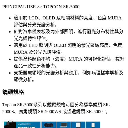
PRINCIPAL USE >> TOPCON SR-5000
適用於 LCD、OLED 及相關材料的亮度、色度 MURA
評估與分光光譜分析。
針對汽車儀表板及內外部照明，進行發光分布特性與分
光光譜特性評估。
適用於 LED 照明與 OLED 照明的發光區域亮度、色度
MURA 及分光光譜評價。
提供塗料顏色不均（濃度）MURA 的可視化評估，提升
產品一致性分析能力。
支援醫療領域的光譜分析與應用，例如病理樣本解析及
顯微分析。
鏡頭規格
Topcon SR-5000系列以鏡頭規格可區分為標準鏡頭 SR-
5000S、廣角鏡頭 SR-5000WS 或望遠鏡頭 SR-5000T。