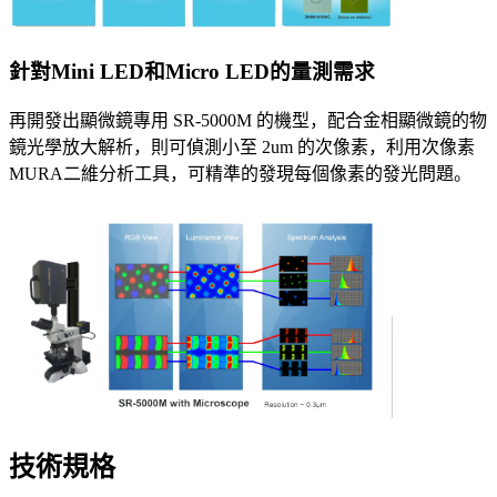
針對Mini LED和Micro LED的量測需求
再開發出顯微鏡專用 SR-5000M 的機型，配合金相顯微鏡的物
鏡光學放大解析，則可偵測小至 2um 的次像素，利用次像素
MURA二維分析工具，可精準的發現每個像素的發光問題。
技術規格