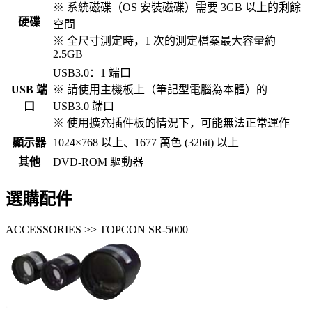
※ 系統磁碟（OS 安裝磁碟）需要 3GB 以上的剩餘
硬碟
空間
※ 全尺寸測定時，1 次的測定檔案最大容量約
2.5GB
USB3.0：1 端口
USB 端
※ 請使用主機板上（筆記型電腦為本體）的
口
USB3.0 端口
※ 使用擴充插件板的情況下，可能無法正常運作
顯示器
1024×768 以上、1677 萬色 (32bit) 以上
其他
DVD-ROM 驅動器
選購配件
ACCESSORIES >> TOPCON SR-5000