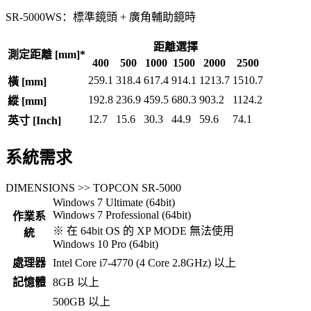
SR-5000WS：標準鏡頭 + 廣角輔助鏡時
距離選擇
測定距離 [mm]*
400
500
1000
1500
2000
2500
259.1
318.4
617.4
914.1
1213.7
1510.7
橫 [mm]
192.8
236.9
459.5
680.3
903.2
1124.2
縱 [mm]
12.7
15.6
30.3
44.9
59.6
74.1
英寸 [Inch]
系統需求
DIMENSIONS >> TOPCON SR-5000
Windows 7 Ultimate (64bit)
Windows 7 Professional (64bit)
作業系
※ 在 64bit OS 的 XP MODE 無法使用
統
Windows 10 Pro (64bit)
處理器
Intel Core i7-4770 (4 Core 2.8GHz) 以上
記憶體
8GB 以上
500GB 以上