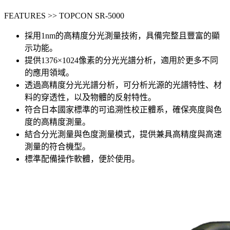
FEATURES >> TOPCON SR-5000
採用1nm的高精度分光測量技術，具備完整且豐富的顯
示功能。
提供1376×1024像素的分光光譜分析，適用於更多不同
的應用領域。
透過高精度分光光譜分析，可分析光源的光譜特性、材
料的穿透性，以及物體的反射特性。
符合日本國家標準的可追溯性校正體系，確保亮度與色
度的高精度測量。
結合分光測量與色度測量模式，提供兼具高精度與高速
測量的符合機型。
標準配備操作軟體，便於使用。