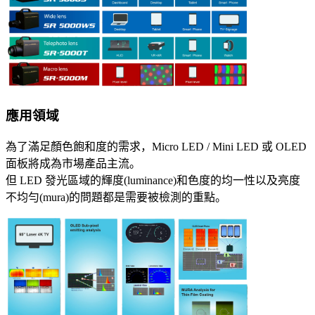
應用領域
為了滿足顏色飽和度的需求，Micro LED / Mini LED 或 OLED
面板將成為市場產品主流。
但 LED 發光區域的輝度(luminance)和色度的均一性以及亮度
不均勻(mura)的問題都是需要被檢測的重點。