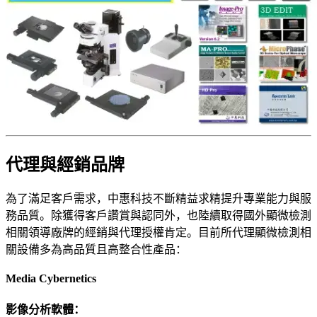
代理與經銷品牌
為了滿足客戶需求，中惠科技不斷精益求精提升專業能力與服
務品質。除獲得客戶讚賞與認同外，也陸續取得國外顯微檢測
相關領導廠牌的經銷與代理授權肯定。目前所代理顯微檢測相
關設備多為高品質且高整合性產品：
Media Cybernetics
影像分析軟體：