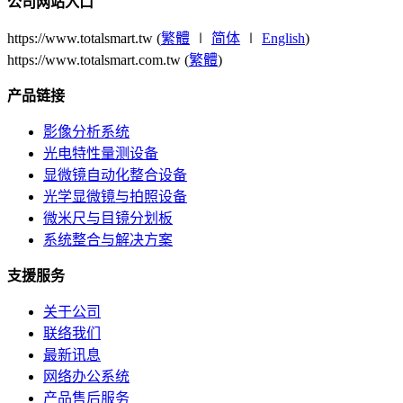
公司网站入口
https://www.totalsmart.tw (
繁體
∣
简体
∣
English
)
https://www.totalsmart.com.tw (
繁體
)
产品链接
影像分析系统
光电特性量测设备
显微镜自动化整合设备
光学显微镜与拍照设备
微米尺与目镜分划板
系统整合与解决方案
支援服务
关于公司
联络我们
最新讯息
网络办公系统
产品售后服务