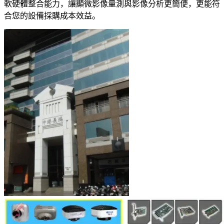
軟硬體整合能力，讓顯微影像量測與影像分析更簡便，更能符
合您的設備採購成本效益。