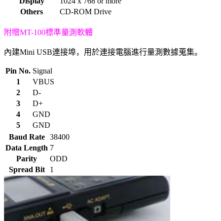
Display
1024 x 768 or more
Others
CD-ROM Drive
附贈MT-100標準量測軟體
內建Mini USB連接埠，用於連接電腦進行量測數據蒐集。
Pin No.
Signal
1
VBUS
2
D-
3
D+
4
GND
5
GND
Baud Rate
38400
Data Length
7
Parity
ODD
Spread Bit
1