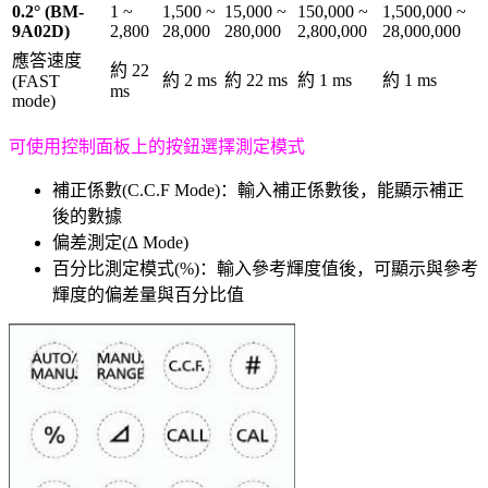
0.2° (BM-
1 ~
1,500 ~
15,000 ~
150,000 ~
1,500,000 ~
9A02D)
2,800
28,000
280,000
2,800,000
28,000,000
應答速度
約 22
約 2 ms
約 22 ms
約 1 ms
約 1 ms
(FAST
ms
mode)
可使用控制面板上的按鈕選擇測定模式
補正係數(C.C.F Mode)：輸入補正係數後，能顯示補正
後的數據
偏差測定(∆ Mode)
百分比測定模式(%)：輸入參考輝度值後，可顯示與參考
輝度的偏差量與百分比值