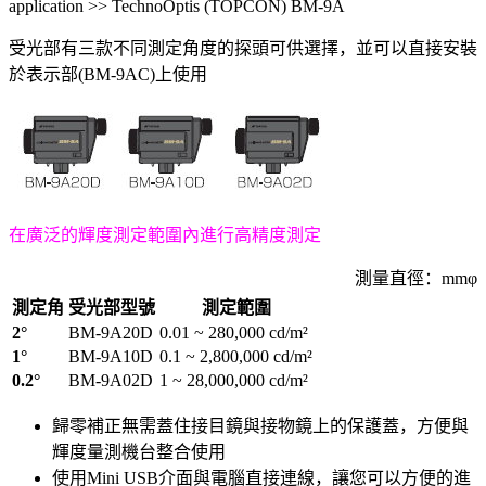
application >> TechnoOptis (TOPCON) BM-9A
受光部有三款不同測定角度的探頭可供選擇，並可以直接安裝
於表示部(BM-9AC)上使用
在廣泛的輝度測定範圍內進行高精度測定
測量直徑：mmφ
測定角
受光部型號
測定範圍
2°
BM-9A20D
0.01 ~ 280,000 cd/m²
1°
BM-9A10D
0.1 ~ 2,800,000 cd/m²
0.2°
BM-9A02D
1 ~ 28,000,000 cd/m²
歸零補正無需蓋住接目鏡與接物鏡上的保護蓋，方便與
輝度量測機台整合使用
使用Mini USB介面與電腦直接連線，讓您可以方便的進