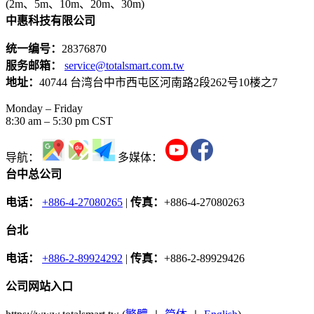
(2m、5m、10m、20m、30m)
中惠科技有限公司
统一编号：
28376870
服务邮箱：
service@totalsmart.com.tw
地址：
40744 台湾台中市西屯区河南路2段262号10楼之7
Monday – Friday
8:30 am – 5:30 pm CST
导航：
多媒体：
台中总公司
电话：
+886-4-27080265
|
传真：
+886-4-27080263
台北
电话：
+886-2-89924292
|
传真：
+886-2-89929426
公司网站入口