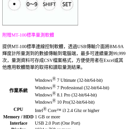
附贈MT-100標準量測軟體
提供MT-100標準連線控制軟體，透過USB傳輸介面將BM-9A
輝度計所量測到的數據傳輸到電腦端，最多可連續量測99,999
次，量測資料可存成CSV檔案格式，方便使用者在Excel或其
他應用軟體簡單的取得和讀取量測結果。
Ⓡ
Windows
7 Ultimate (32-bit/64-bit)
Ⓡ
Windows
7 Professional (32-bit/64-bit)
作業系統
Ⓡ
Windows
8.1 Pro (32-bit/64-bit)
Ⓡ
Windows
10 Pro(32-bit/64-bit)
CPU
Ⓡ
Intel
Core™ i3 2.4 Ghz or higher
Memory / HDD
1 GB or more
Interface
USB 2.0 Port (One Port)