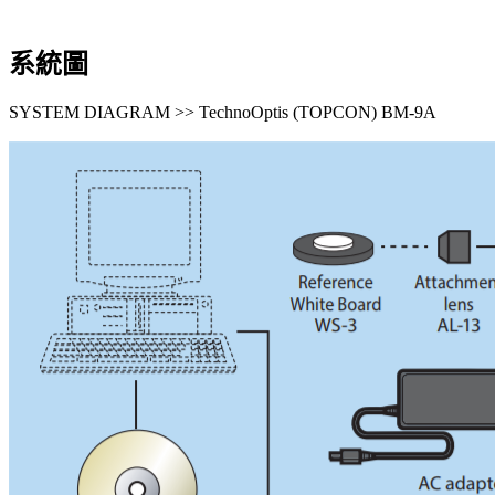
系統圖
SYSTEM DIAGRAM >> TechnoOptis (TOPCON) BM-9A