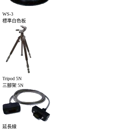
WS-3
標準白色板
Tripod 5N
三腳架 5N
延長線