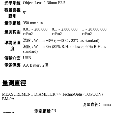
Object Lens f=36mm F2.5
光學系統
觀景窗視
5°
野角
350 mm ~ ∞
量測距離
0.01 ~ 280,000
0.1 ~ 2,800,000
1 ~ 28,000,000
量測範圍
cd/m2
cd/m2
cd/m2
溫度 : Within ±3% (0~40°C , 23°C as standard)
環境溫溼
濕度 : Within 3% (85% R.H. or lower, 60% R.H. as
度
standard)
USB
傳輸介面
電源供應
AA Battery 2個
量測直徑
MEASUREMENT DIAMETER >> TechnoOptis (TOPCON)
BM-9A
測量直徑：mmφ
(*1)
測定距離