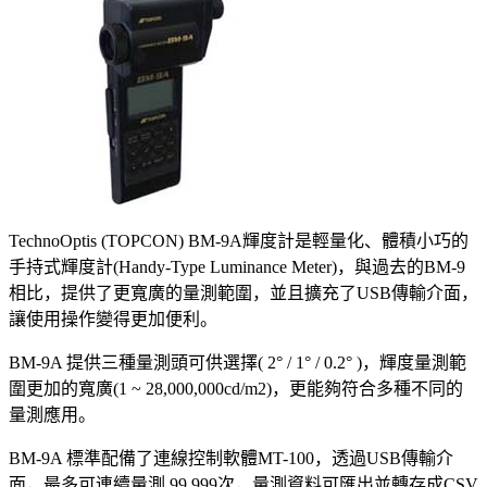
TechnoOptis (TOPCON) BM-9A輝度計是輕量化、體積小巧的
手持式輝度計(Handy-Type Luminance Meter)，與過去的BM-9
相比，提供了更寬廣的量測範圍，並且擴充了USB傳輸介面，
讓使用操作變得更加便利。
BM-9A 提供三種量測頭可供選擇( 2° / 1° / 0.2° )，輝度量測範
圍更加的寬廣(1 ~ 28,000,000cd/m2)，更能夠符合多種不同的
量測應用。
BM-9A 標準配備了連線控制軟體MT-100，透過USB傳輸介
面，最多可連續量測 99,999次，量測資料可匯出並轉存成CSV