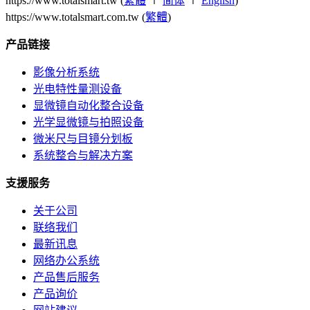
https://www.totalsmart.tw (
繁體
∣
简体
∣
English
)
https://www.totalsmart.com.tw (
繁體
)
产品链接
影像分析系统
光电特性量测设备
显微镜自动化整合设备
光学显微镜与拍照设备
微米尺与目镜分划板
系统整合与解决方案
支援服务
关于公司
联络我们
最新讯息
网络办公系统
产品售后服务
产品询价