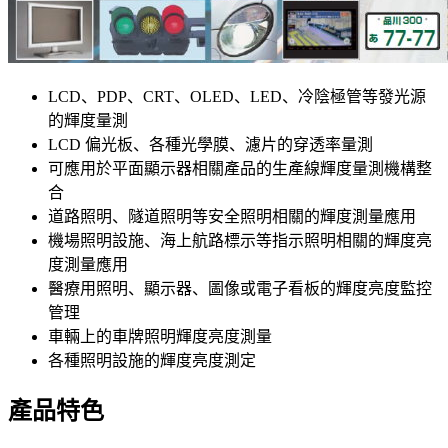
LCD、PDP、CRT、OLED、LED、冷陰極管等發光源
的輝度量測
LCD 偏光板、各種光學膜、濾片的穿透率量測
可應用於平面顯示器相關產品的生產線輝度量測機構整
合
道路照明、隧道照明等安全照明相關的輝度測量應用
機場照明設施、海上航路標示等指示照明相關的輝度亮
度測量應用
醫療用照明、顯示器、圖像或電子看板的輝度亮度監控
管理
車輛上的車牌照明輝度亮度測量
各種照明設施的輝度亮度測定
產品特色