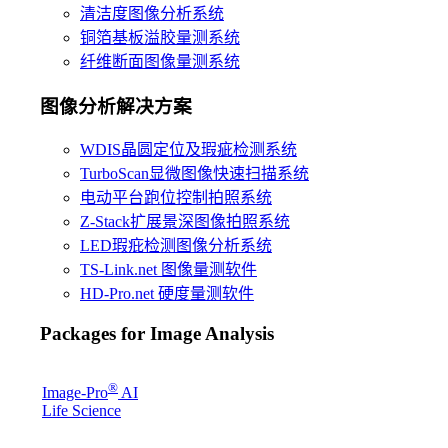
清洁度图像分析系统
铜箔基板溢胶量测系统
纤维断面图像量测系统
图像分析解决方案
WDIS晶圆定位及瑕疵检测系统
TurboScan显微图像快速扫描系统
电动平台跑位控制拍照系统
Z-Stack扩展景深图像拍照系统
LED瑕疪检测图像分析系统
TS-Link.net 图像量测软件
HD-Pro.net 硬度量测软件
Packages for Image Analysis
®
Image-Pro
AI
Life Science