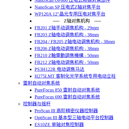
NanoScan OP800 压电式物镜对焦部件
NanoScan SP 压电式Z轴对焦平台
WP120A 12"晶元专用压电对焦平台
── Z轴对焦机构 ──
FB201 Z轴手动调焦机构 - 29mm
FB203 Z轴电动调焦机构 - 38mm
FB204 / FB205 Z轴电动调焦机构 - 38mm
FB206 Z轴电动调焦机构 - 38mm
FB210 Z軸電動調焦機構 - 50mm
FB212 Z轴电动调焦机构 - 50mm
PS3H122R 电动调焦马达
H275LMT 客制化光学系统专用电动立柱
雷射自动对焦系统
PureFocus 850 雷射自动对焦系统
PureFocus 690 雷射自动对焦系统
控制器与摇杆
ProScan III 高阶精密仪器控制器
OptiScan III 基本型三轴电动平台控制器
ES10ZE 单轴对焦控制器