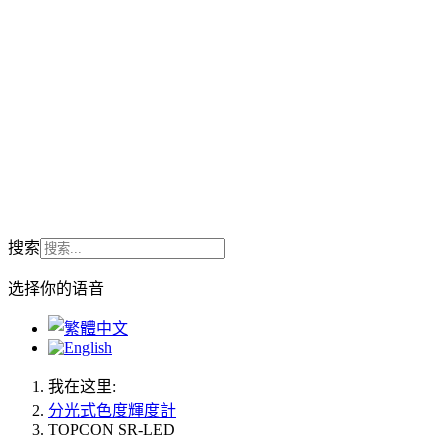
搜索
选择你的语音
我在这里:
分光式色度輝度計
TOPCON SR-LED