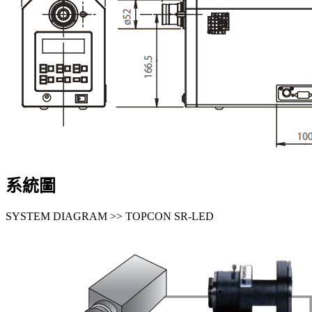
系統圖
SYSTEM DIAGRAM >> TOPCON SR-LED