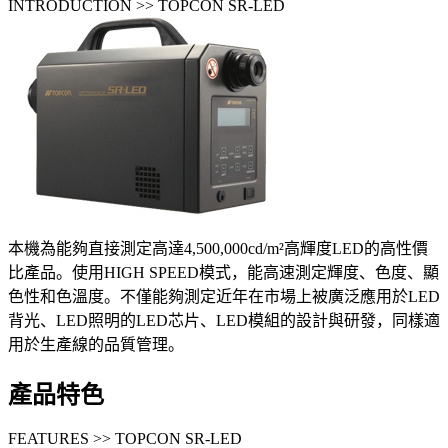
INTRODUCTION >> TOPCON SR-LED
本機為能夠直接測定高達4,500,000cd/m²高輝度LED的高性價
比產品。使用HIGH SPEED模式，能高速測定輝度、色度、顯
色性和色溫度。不僅能夠測定近年在市場上被廣泛應用於LED
背光、LED照明的LED芯片、LED模組的設計與研發，同樣適
用於生產線的品質管理。
產品特色
FEATURES >> TOPCON SR-LED