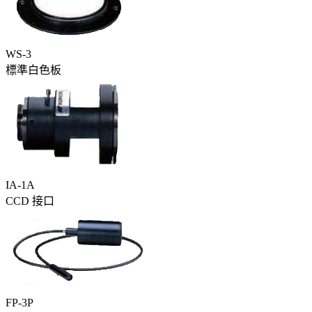
WS-3
標準白色板
IA-1A
CCD 接口
FP-3P