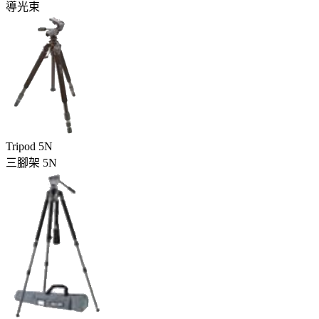
導光束
Tripod 5N
三腳架 5N