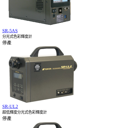
SR-5AS
分光式色彩輝度計
停產
SR-UL2
超低輝度分光式色彩輝度計
停產