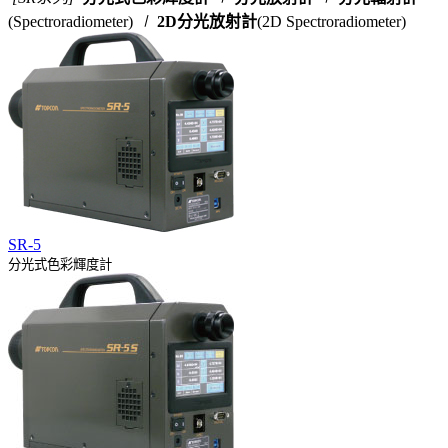
(Spectroradiometer)
∣
2D分光放射計
(2D Spectroradiometer)
SR-5
分光式色彩輝度計