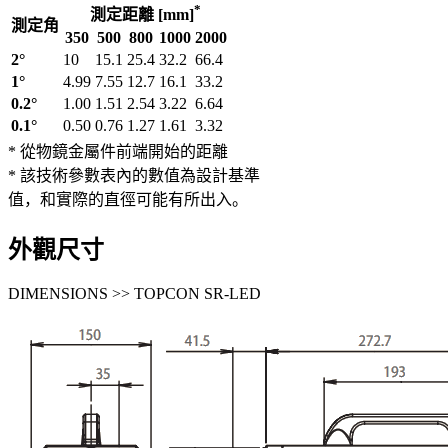
*
測定距離 [mm]
測定角
350
500
800
1000
2000
2°
10
15.1
25.4
32.2
66.4
1°
4.99
7.55
12.7
16.1
33.2
0.2°
1.00
1.51
2.54
3.22
6.64
0.1°
0.50
0.76
1.27
1.61
3.32
* 從物鏡金屬件前端開始的距離
* 該技術參數表內的數值為設計基準
值，和實際的直徑可能有所出入。
外觀尺寸
DIMENSIONS >> TOPCON SR-LED