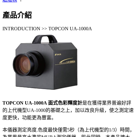
產品介紹
INTRODUCTION >> TOPCON UA-1000A
TOPCON UA-1000A 面式色彩輝度計
是在獲得業界普遍好評
的上代機型UA-1000的基礎之上，加以改良升級，使之測定速
度更快，功能更為豐富。
本儀器測定亮度.色度最快僅需5秒（為上代機型的1/3）時間，