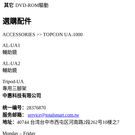
其它
DVD-ROM驅動
選購配件
ACCESSORIES >> TOPCON UA-1000
AL-UA1
輔助鏡
AL-UA2
輔助鏡
Tripod-UA
專用三腳架
中惠科技有限公司
统一编号：
28376870
服务邮箱：
service@totalsmart.com.tw
地址：
40744 台湾台中市西屯区河南路2段262号10楼之7
Monday – Friday