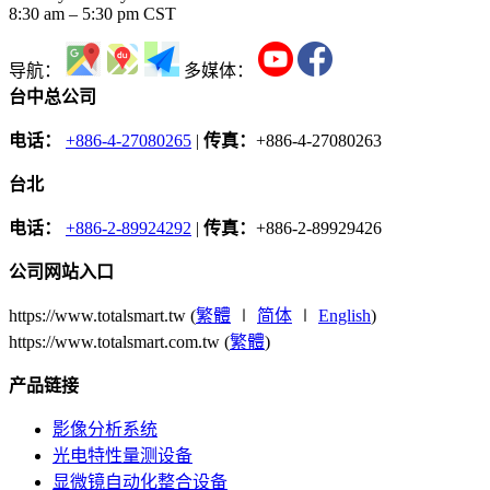
8:30 am – 5:30 pm CST
导航：
多媒体：
台中总公司
电话：
+886-4-27080265
|
传真：
+886-4-27080263
台北
电话：
+886-2-89924292
|
传真：
+886-2-89929426
公司网站入口
https://www.totalsmart.tw (
繁體
∣
简体
∣
English
)
https://www.totalsmart.com.tw (
繁體
)
产品链接
影像分析系统
光电特性量测设备
显微镜自动化整合设备