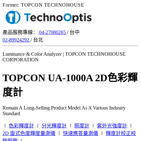
Former: TOPCON TECHNOHOUSE
產品服務專線：
04-27080265
/ 台中
02-89924292
/ 台北
Luminance & Color Analyzer | TOPCON TECHNOHOUSE
CORPORATION
TOPCON UA-1000A 2D色彩輝
度計
Remain A Long-Selling Product Model As A Various Industry
Standard
∣
色彩輝度計
∣
分光輝度計
∣
照度計
∣
紫外光強度計
∣
2D 面式色度輝度量測儀
∣
快速應答量測儀
∣
輝度計校正校
驗服務
∣