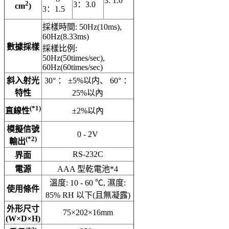
3: 1.0
2
3：3.0
cm
)
3：1.5
採樣時間: 50Hz(10ms),
60Hz(8.33ms)
數據採樣
採樣比例:
50Hz(50times/sec),
60Hz(60times/sec)
斜入射光
30° ： ±5%以内、 60° ：
特性
25%以內
(*1)
直線性
±2%以內
模擬信號
0 - 2V
(*2)
輸出
RS-232C
界面
電源
AAA 型乾電池*4
溫度: 10 - 60 ℃, 濕度:
使用條件
85% RH 以下(且無凝露)
外形尺寸
75×202×16mm
(W×D×H)