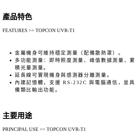
產品特色
FEATURES >> TOPCON UVR-T1
金屬機身可維持穩定測量（配備散熱罩）。
多功能測量：即時照度測量、峰值數據測量、累
積光量測量。
延長線可實現機身與感測器分離測量。
內建記憶體，支援 RS-232C 與電腦通信，並具
備類比輸出功能。
主要用途
PRINCIPAL USE >> TOPCON UVR-T1