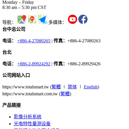
Monday – Friday
8:30 am – 5:30 pm CST
导航：
多媒体：
台中总公司
电话：
+886-4-27080265
|
传真：
+886-4-27080263
台北
电话：
+886-2-89924292
|
传真：
+886-2-89929426
公司网站入口
https://www.totalsmart.tw (
繁體
∣
简体
∣
English
)
https://www.totalsmart.com.tw (
繁體
)
产品链接
影像分析系统
光电特性量测设备