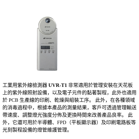
工業用紫外線檢測器
UVR-T1
非常適用於管理安裝在天花板
上的紫外線照射設備，以及電子元件的黏著製程，此外也適用
於 PCB 生產線的印刷、乾燥與組裝工序。 此外，在各種領域
的消毒過程中，根據本產品的測量結果，客戶可透過管理輸送
帶速度、調整燈光強度分佈及更換時間來改善產品良率。 此
外，它還可用於半導體、FPD（平板顯示器）及印刷電路板等
光刻製程設備的燈管維護管理。