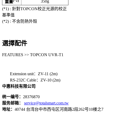
(*2)
350g
重量
(*1) :
針對TOPCON校正光源的校正
基準值
(*2) :
不含防熱外殼
選擇配件
FEATURES >> TOPCON UVR-T1
Extension unit
：ZV-11 (2m)
RS-232C Cable
：ZV-10 (2m)
中惠科技有限公司
统一编号：
28376870
服务邮箱：
service@totalsmart.com.tw
地址：
40744 台湾台中市西屯区河南路2段262号10楼之7