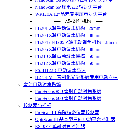
NanoScan OP800 压电式物镜对焦部件
NanoScan SP 压电式Z轴对焦平台
WP120A 12"晶元专用压电对焦平台
── Z轴对焦机构 ──
FB201 Z轴手动调焦机构 - 29mm
FB203 Z轴电动调焦机构 - 38mm
FB204 / FB205 Z轴电动调焦机构 - 38mm
FB206 Z轴电动调焦机构 - 38mm
FB210 Z軸電動調焦機構 - 50mm
FB212 Z轴电动调焦机构 - 50mm
PS3H122R 电动调焦马达
H275LMT 客制化光学系统专用电动立柱
雷射自动对焦系统
PureFocus 850 雷射自动对焦系统
PureFocus 690 雷射自动对焦系统
控制器与摇杆
ProScan III 高阶精密仪器控制器
OptiScan III 基本型三轴电动平台控制器
ES10ZE 单轴对焦控制器