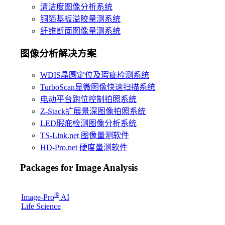
清洁度图像分析系统
铜箔基板溢胶量测系统
纤维断面图像量测系统
图像分析解决方案
WDIS晶圆定位及瑕疵检测系统
TurboScan显微图像快速扫描系统
电动平台跑位控制拍照系统
Z-Stack扩展景深图像拍照系统
LED瑕疪检测图像分析系统
TS-Link.net 图像量测软件
HD-Pro.net 硬度量测软件
Packages for Image Analysis
®
Image-Pro
AI
Life Science