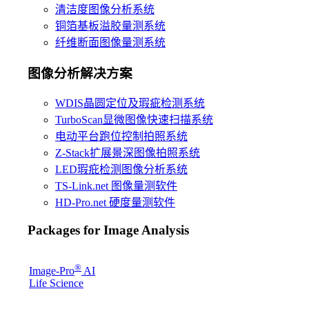
清洁度图像分析系统
铜箔基板溢胶量测系统
纤维断面图像量测系统
图像分析解决方案
WDIS晶圆定位及瑕疵检测系统
TurboScan显微图像快速扫描系统
电动平台跑位控制拍照系统
Z-Stack扩展景深图像拍照系统
LED瑕疪检测图像分析系统
TS-Link.net 图像量测软件
HD-Pro.net 硬度量测软件
Packages for Image Analysis
®
Image-Pro
AI
Life Science