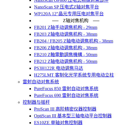
NanoScan OP800 压电式物镜对焦部件
NanoScan SP 压电式Z轴对焦平台
WP120A 12"晶元专用压电对焦平台
── Z轴对焦机构 ──
FB201 Z轴手动调焦机构 - 29mm
FB203 Z轴电动调焦机构 - 38mm
FB204 / FB205 Z轴电动调焦机构 - 38mm
FB206 Z轴电动调焦机构 - 38mm
FB210 Z軸電動調焦機構 - 50mm
FB212 Z轴电动调焦机构 - 50mm
PS3H122R 电动调焦马达
H275LMT 客制化光学系统专用电动立柱
雷射自动对焦系统
PureFocus 850 雷射自动对焦系统
PureFocus 690 雷射自动对焦系统
控制器与摇杆
ProScan III 高阶精密仪器控制器
OptiScan III 基本型三轴电动平台控制器
ES10ZE 单轴对焦控制器